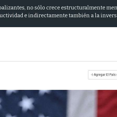
obalizantes, no sólo crece estructuralmente m
ctividad e indirectamente también a la inversi
+
Agregar El País