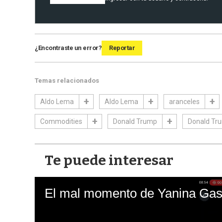
¿Encontraste un error?
Reportar
Temas relacionados
Aldo Lema
Aldo Lema
aranceles
Commodities
Donald Trump
Donald Tr
Te puede interesar