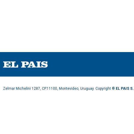
Zelmar Michelini 1287, CP.11100, Montevideo, Uruguay. Copyright ®
EL PAIS S.