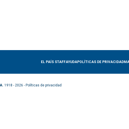
EL PAÍS STAFF
AYUDA
POLÍTICAS DE PRIVACIDAD
MA
A.
1918 - 2026 -
Políticas de privacidad