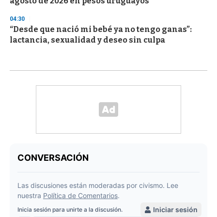
agosto de 2026 en pesos uruguayos
04:30
“Desde que nació mi bebé ya no tengo ganas”:
lactancia, sexualidad y deseo sin culpa