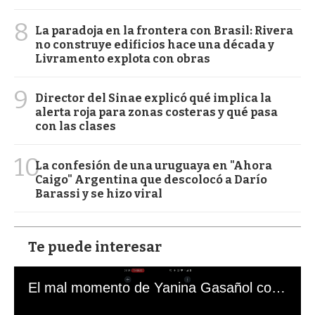
8
La paradoja en la frontera con Brasil: Rivera
no construye edificios hace una década y
Livramento explota con obras
9
Director del Sinae explicó qué implica la
alerta roja para zonas costeras y qué pasa
con las clases
10
La confesión de una uruguaya en "Ahora
Caigo" Argentina que descolocó a Darío
Barassi y se hizo viral
Te puede interesar
El mal momento de Yanina Gasañol con un hincha argentino en "Subrayado"