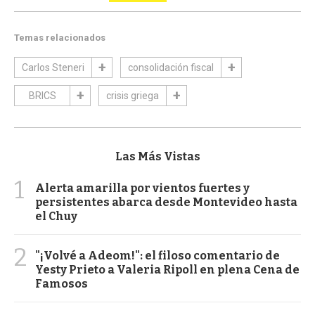
Temas relacionados
Carlos Steneri
consolidación fiscal
BRICS
crisis griega
Las Más Vistas
1
Alerta amarilla por vientos fuertes y
persistentes abarca desde Montevideo hasta
el Chuy
2
"¡Volvé a Adeom!": el filoso comentario de
Yesty Prieto a Valeria Ripoll en plena Cena de
Famosos