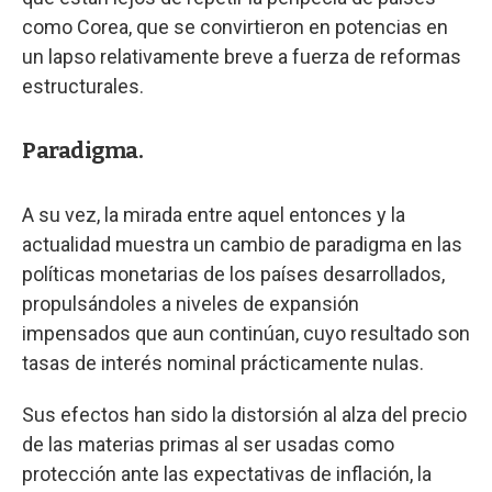
como Corea, que se convirtieron en potencias en
un lapso relativamente breve a fuerza de reformas
estructurales.
Paradigma.
A su vez, la mirada entre aquel entonces y la
actualidad muestra un cambio de paradigma en las
políticas monetarias de los países desarrollados,
propulsándoles a niveles de expansión
impensados que aun continúan, cuyo resultado son
tasas de interés nominal prácticamente nulas.
Sus efectos han sido la distorsión al alza del precio
de las materias primas al ser usadas como
protección ante las expectativas de inflación, la