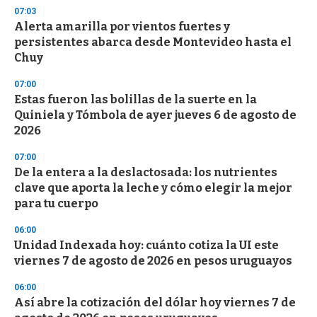
s
07:03
Alerta amarilla por vientos fuertes y
persistentes abarca desde Montevideo hasta el
Chuy
07:00
Estas fueron las bolillas de la suerte en la
Quiniela y Tómbola de ayer jueves 6 de agosto de
2026
07:00
De la entera a la deslactosada: los nutrientes
clave que aporta la leche y cómo elegir la mejor
para tu cuerpo
06:00
Unidad Indexada hoy: cuánto cotiza la UI este
viernes 7 de agosto de 2026 en pesos uruguayos
06:00
Así abre la cotización del dólar hoy viernes 7 de