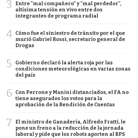
3
Entre "mal compañero" y "mal perdedor",
altísima tensión en vivo entre dos
integrantes de programa radial
4
Cómo fue el siniestro de tránsito por el que
murió Gabriel Rossi, secretario general de
Drogas
5
Gobierno declaró la alerta roja por las
condiciones meteorológicas en varias zonas
del país
6
Con Perrone y Manini distanciados, el FA no
tiene asegurados los votos para la
aprobación de la Rendición de Cuentas
7
El ministro de Ganadería, Alfredo Fratti, le
pone un freno a la reducción de la jornada
laboral y pide que los robots aporten al BPS