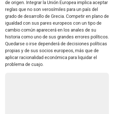
de origen. Integrar la Unión Europea implica aceptar
reglas que no son verosímiles para un país del
grado de desarrollo de Grecia. Competir en plano de
igualdad con sus pares europeos con un tipo de
cambio común aparecerá en los anales de su
historia como uno de sus grandes errores políticos.
Quedarse o irse dependerá de decisiones políticas
propias y de sus socios europeos, más que de
aplicar racionalidad económica para liquidar el
problema de cuajo.