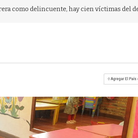
rera como delincuente, hay cien víctimas del d
+
Agregar El País