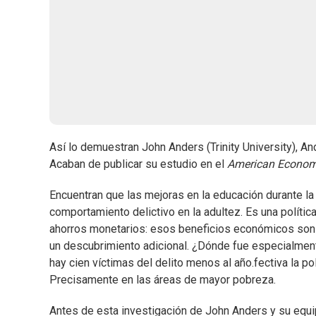
Así lo demuestran John Anders (Trinity University), An
Acaban de publicar su estudio en el
American Economi
Encuentran que las mejoras en la educación durante la 
comportamiento delictivo en la adultez. Es una polít
ahorros monetarios: esos beneficios económicos son 
un descubrimiento adicional. ¿Dónde fue especialment
hay cien víctimas del delito menos al año.fectiva la pol
Precisamente en las áreas de mayor pobreza.
Antes de esta investigación de John Anders y su equi