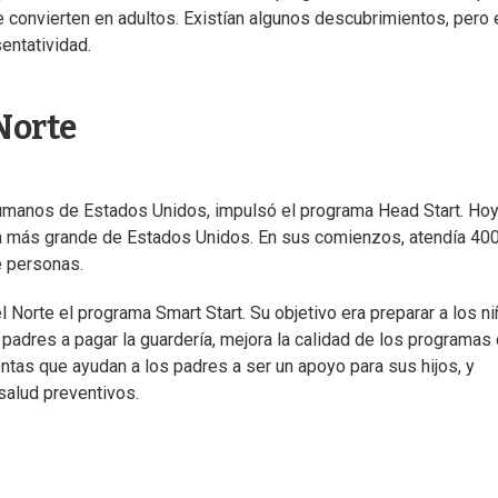
e convierten en adultos. Existían algunos descubrimientos, pero 
entatividad.
Norte
umanos de Estados Unidos, impulsó el programa Head Start. Ho
cia más grande de Estados Unidos. En sus comienzos, atendía 40
e personas.
 Norte el programa Smart Start. Su objetivo era preparar a los n
 padres a pagar la guardería, mejora la calidad de los programas
tas que ayudan a los padres a ser un apoyo para sus hijos, y
salud preventivos.