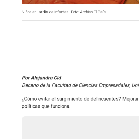
Niños en jardín de infantes.
Foto: Archivo El País
Por Alejandro Cid
Decano de la Facultad de Ciencias Empresariales, Un
¿Cómo evitar el surgimiento de delincuentes? Mejorand
políticas que funciona.