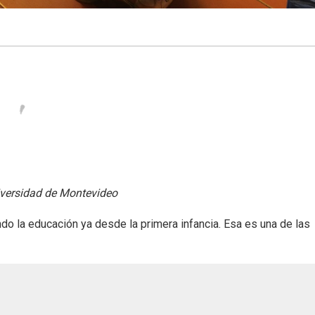
iversidad de Montevideo
o la educación ya desde la primera infancia. Esa es una de las