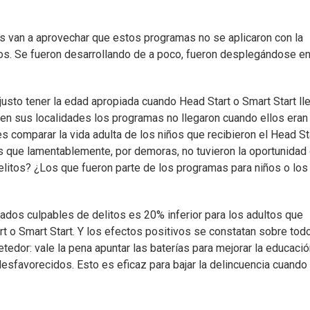
s van a aprovechar que estos programas no se aplicaron con la
os. Se fueron desarrollando de a poco, fueron desplegándose en
 justo tener la edad apropiada cuando Head Start o Smart Start ll
e en sus localidades los programas no llegaron cuando ellos eran
s comparar la vida adulta de los niños que recibieron el Head St
ños que lamentablemente, por demoras, no tuvieron la oportunidad
litos? ¿Los que fueron parte de los programas para niños o los
ados culpables de delitos es 20% inferior para los adultos que
rt o Smart Start. Y los efectos positivos se constatan sobre tod
edor: vale la pena apuntar las baterías para mejorar la educació
esfavorecidos. Esto es eficaz para bajar la delincuencia cuand