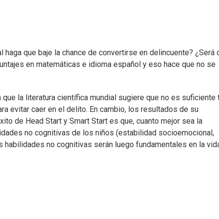
l haga que baje la chance de convertirse en delincuente? ¿Será 
 puntajes en matemáticas e idioma español y eso hace que no se
 que la literatura científica mundial sugiere que no es suficiente 
ra evitar caer en el delito. En cambio, los resultados de su
ito de Head Start y Smart Start es que, cuanto mejor sea la
lidades no cognitivas de los niños (estabilidad socioemocional,
tas habilidades no cognitivas serán luego fundamentales en la vid