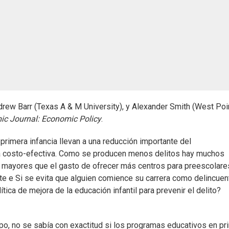
drew Barr (Texas A & M University), y Alexander Smith (West Poin
c Journal: Economic Policy
.
primera infancia llevan a una reducción importante del
ica costo-efectiva. Como se producen menos delitos hay muchos
mayores que el gasto de ofrecer más centros para preescolares
e e Si se evita que alguien comience su carrera como delincuen
ítica de mejora de la educación infantil para prevenir el delito?
po, no se sabía con exactitud si los programas educativos en pr