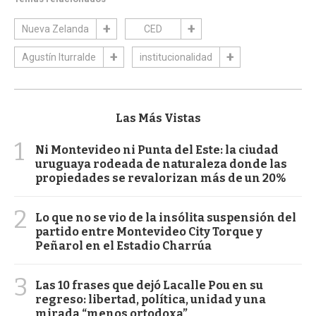
Nueva Zelanda
CED
Agustín Iturralde
institucionalidad
Las Más Vistas
1
Ni Montevideo ni Punta del Este: la ciudad
uruguaya rodeada de naturaleza donde las
propiedades se revalorizan más de un 20%
2
Lo que no se vio de la insólita suspensión del
partido entre Montevideo City Torque y
Peñarol en el Estadio Charrúa
3
Las 10 frases que dejó Lacalle Pou en su
regreso: libertad, política, unidad y una
mirada “menos ortodoxa”