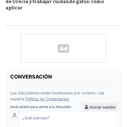
de Grecia y trabajar cuidando gatos: cómo
aplicar