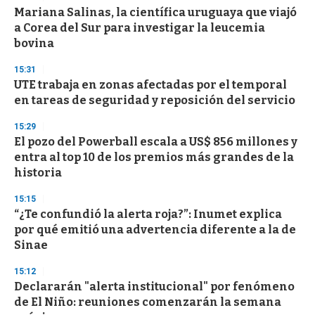
Mariana Salinas, la científica uruguaya que viajó
a Corea del Sur para investigar la leucemia
bovina
15:31
UTE trabaja en zonas afectadas por el temporal
en tareas de seguridad y reposición del servicio
15:29
El pozo del Powerball escala a US$ 856 millones y
entra al top 10 de los premios más grandes de la
historia
15:15
“¿Te confundió la alerta roja?”: Inumet explica
por qué emitió una advertencia diferente a la de
Sinae
15:12
Declararán "alerta institucional" por fenómeno
de El Niño: reuniones comenzarán la semana