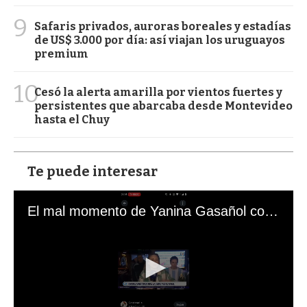
9
Safaris privados, auroras boreales y estadías
de US$ 3.000 por día: así viajan los uruguayos
premium
10
Cesó la alerta amarilla por vientos fuertes y
persistentes que abarcaba desde Montevideo
hasta el Chuy
Te puede interesar
El mal momento de Yanina Gasañol con un hincha argentino en "Subrayado"