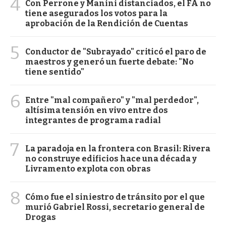
4
Con Perrone y Manini distanciados, el FA no
tiene asegurados los votos para la
aprobación de la Rendición de Cuentas
5
Conductor de "Subrayado" criticó el paro de
maestros y generó un fuerte debate: "No
tiene sentido"
6
Entre "mal compañero" y "mal perdedor",
altísima tensión en vivo entre dos
integrantes de programa radial
7
La paradoja en la frontera con Brasil: Rivera
no construye edificios hace una década y
Livramento explota con obras
8
Cómo fue el siniestro de tránsito por el que
murió Gabriel Rossi, secretario general de
Drogas