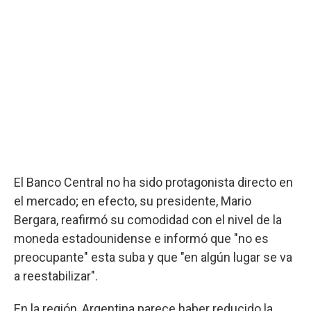
El Banco Central no ha sido protagonista directo en
el mercado; en efecto, su presidente, Mario
Bergara, reafirmó su comodidad con el nivel de la
moneda estadounidense e informó que "no es
preocupante" esta suba y que "en algún lugar se va
a reestabilizar".
En la región, Argentina parece haber reducido la