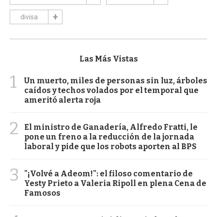
divisa
Las Más Vistas
1
Un muerto, miles de personas sin luz, árboles
caídos y techos volados por el temporal que
ameritó alerta roja
2
El ministro de Ganadería, Alfredo Fratti, le
pone un freno a la reducción de la jornada
laboral y pide que los robots aporten al BPS
3
"¡Volvé a Adeom!": el filoso comentario de
Yesty Prieto a Valeria Ripoll en plena Cena de
Famosos