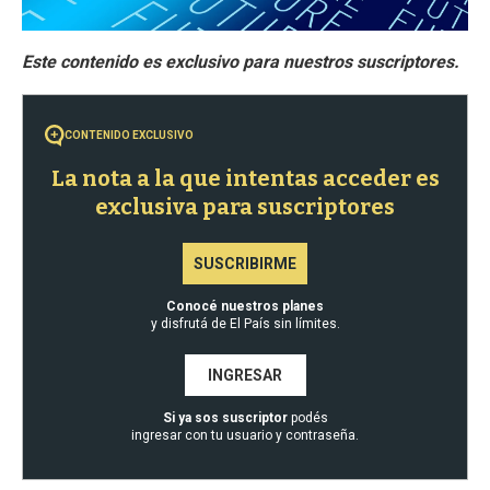
CONTENIDO EXCLUSIVO
La nota a la que intentas acceder es
exclusiva para suscriptores
SUSCRIBIRME
Conocé nuestros planes
y disfrutá de El País sin límites.
INGRESAR
Si ya sos suscriptor
podés
ingresar con tu usuario y contraseña.