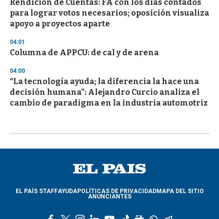
Rendición de Cuentas: FA con los días contados
para lograr votos necesarios; oposición visualiza
apoyo a proyectos aparte
04:01
Columna de APPCU: de cal y de arena
04:00
“La tecnología ayuda; la diferencia la hace una
decisión humana”: Alejandro Curcio analiza el
cambio de paradigma en la industria automotriz
EL PAÍS STAFF
AYUDA
POLÍTICAS DE PRIVACIDAD
MAPA DEL SITIO
ANUNCIANTES
f
t
i
l
y
t
g
w
t