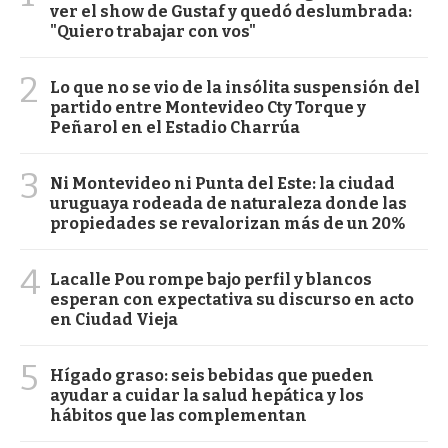
ver el show de Gustaf y quedó deslumbrada:
"Quiero trabajar con vos"
2
Lo que no se vio de la insólita suspensión del
partido entre Montevideo Cty Torque y
Peñarol en el Estadio Charrúa
3
Ni Montevideo ni Punta del Este: la ciudad
uruguaya rodeada de naturaleza donde las
propiedades se revalorizan más de un 20%
4
Lacalle Pou rompe bajo perfil y blancos
esperan con expectativa su discurso en acto
en Ciudad Vieja
5
Hígado graso: seis bebidas que pueden
ayudar a cuidar la salud hepática y los
hábitos que las complementan