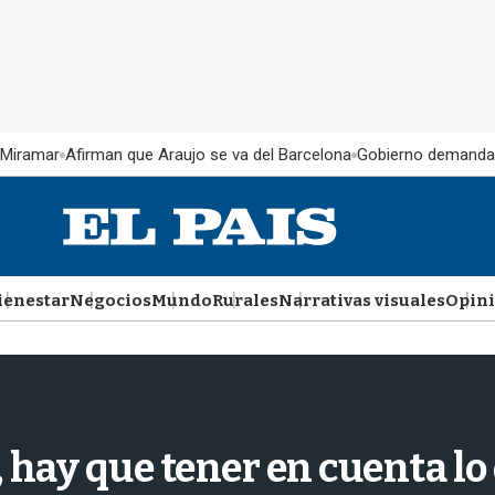
 Miramar
Afirman que Araujo se va del Barcelona
Gobierno demanda
ienestar
Negocios
Mundo
Rurales
Narrativas visuales
Opin
, hay que tener en cuenta lo