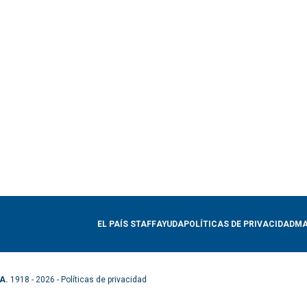
EL PAÍS STAFF
AYUDA
POLÍTICAS DE PRIVACIDAD
MA
A.
1918 - 2026 -
Políticas de privacidad