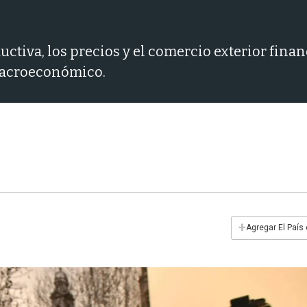
ctiva, los precios y el comercio exterior financ
 macroeconómico.
+
Agregar El País