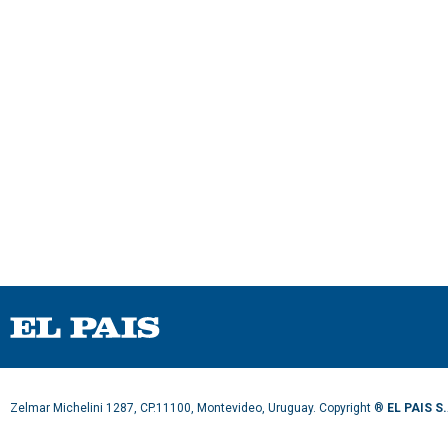
Zelmar Michelini 1287, CP.11100, Montevideo, Uruguay. Copyright ®
EL PAIS S.