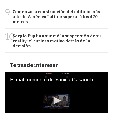
9
Comenzó la construcción del edificio más
alto de América Latina: superará los 470
metros
10
Sergio Puglia anunció la suspensión de su
reality: el curioso motivo detrás de la
decisión
Te puede interesar
El mal momento de Yanina Gasañol con un hincha argentino en "Subrayado"