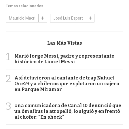
Temas relacionados
Mauricio Macri
José Luis Espert
Las Más Vistas
1
Murió Jorge Messi, padre y representante
histórico de Lionel Messi
2
Así detuvieron al cantante de trap Nahuel
One23 y a chilenos que explotaron un cajero
en Parque Miramar
3
Una comunicadora de Canal 10 denunció que
un ómnibus la atropelló, lo siguió y enfrentó
al chofer: "En shock"