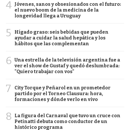
4
Jóvenes, sanos y obsesionados con el futuro:
el nuevo boom de la medicina de la
longevidad llega a Uruguay
5
Hígado graso: seis bebidas que pueden
ayudar a cuidar la salud hepática y los
hábitos que las complementan
6
Una estrella de la televisión argentina fue a
ver el show de Gustaf y quedó deslumbrada:
"Quiero trabajar con vos"
7
City Torque y Peñarol en un prometedor
partido por el Torneo Clausura: hora,
formaciones y dónde verlo en vivo
8
La figura del Carnaval que tuvo un cruce con
Petinatti debuta como conductor de un
histórico programa