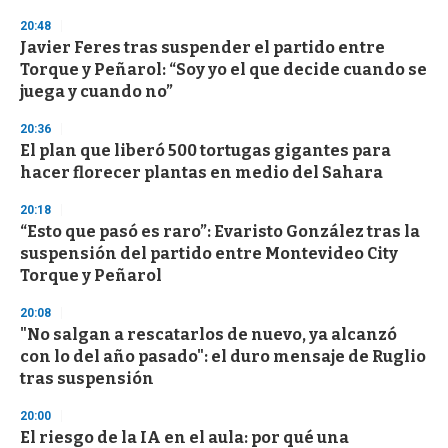
20:48
Javier Feres tras suspender el partido entre
Torque y Peñarol: “Soy yo el que decide cuando se
juega y cuando no”
20:36
El plan que liberó 500 tortugas gigantes para
hacer florecer plantas en medio del Sahara
20:18
“Esto que pasó es raro”: Evaristo González tras la
suspensión del partido entre Montevideo City
Torque y Peñarol
20:08
"No salgan a rescatarlos de nuevo, ya alcanzó
con lo del año pasado": el duro mensaje de Ruglio
tras suspensión
20:00
El riesgo de la IA en el aula: por qué una