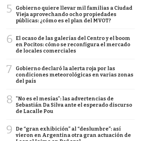
5
Gobierno quiere llevar mil familias a Ciudad
Vieja aprovechando ocho propiedades
públicas: ¿cómo es el plan del MVOT?
6
El ocaso de las galerías del Centro y el boom
en Pocitos: cómo se reconfigura el mercado
de locales comerciales
7
Gobierno declaró la alerta roja por las
condiciones meteorológicas en varias zonas
del país
8
"No es el mesías": las advertencias de
Sebastián Da Silva ante el esperado discurso
de Lacalle Pou
9
De “gran exhibición” al “deslumbre”: así
vieron en Argentina otra gran actuación de