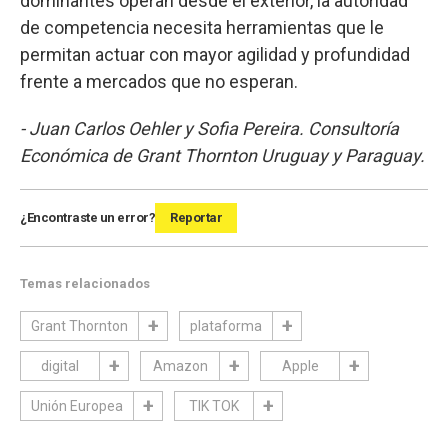
dominantes operan desde el exterior, la autoridad
de competencia necesita herramientas que le
permitan actuar con mayor agilidad y profundidad
frente a mercados que no esperan.
- Juan Carlos Oehler y Sofia Pereira. Consultoría
Económica de Grant Thornton Uruguay y Paraguay.
¿Encontraste un error?
Reportar
Temas relacionados
Grant Thornton
plataforma
digital
Amazon
Apple
Unión Europea
TIK TOK