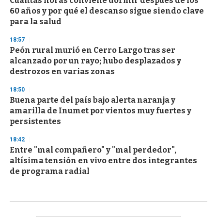
Cuántas horas conviene dormir después de los
60 años y por qué el descanso sigue siendo clave
para la salud
18:57
Peón rural murió en Cerro Largo tras ser
alcanzado por un rayo; hubo desplazados y
destrozos en varias zonas
18:50
Buena parte del país bajo alerta naranja y
amarilla de Inumet por vientos muy fuertes y
persistentes
18:42
Entre "mal compañero" y "mal perdedor",
altísima tensión en vivo entre dos integrantes
de programa radial