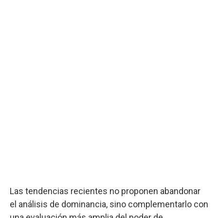
Las tendencias recientes no proponen abandonar
el análisis de dominancia, sino complementarlo con
una evaluación más amplia del poder de