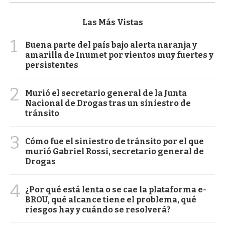
Las Más Vistas
1
Buena parte del país bajo alerta naranja y
amarilla de Inumet por vientos muy fuertes y
persistentes
2
Murió el secretario general de la Junta
Nacional de Drogas tras un siniestro de
tránsito
3
Cómo fue el siniestro de tránsito por el que
murió Gabriel Rossi, secretario general de
Drogas
4
¿Por qué está lenta o se cae la plataforma e-
BROU, qué alcance tiene el problema, qué
riesgos hay y cuándo se resolverá?