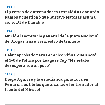
08:49
El gremio de entrenadores respaldó a Leonardo
Ramos y cuestionó que Gustavo Matosas asuma
como DT de Danubio
08:44
Murió el secretario general de la Junta Nacional
de Drogas tras un siniestro de tránsito
08:38
Debut aprobado para Federico Viñas, que anotó
el 3-0 de Toluca por Leagues Cup: "Me estaba
desesperando un poco"
08:35
Diego Aguirre y la estadística ganadora en
Peñarol: los títulos que alcanzó el entrenador al
frente del Mirasol