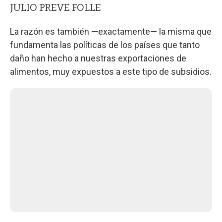
JULIO PREVE FOLLE
La razón es también —exactamente— la misma que
fundamenta las políticas de los países que tanto
daño han hecho a nuestras exportaciones de
alimentos, muy expuestos a este tipo de subsidios.