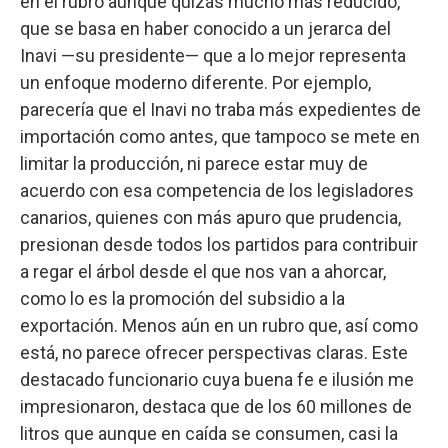
en el rubro aunque quizás mucho más reducido,
que se basa en haber conocido a un jerarca del
Inavi —su presidente— que a lo mejor representa
un enfoque moderno diferente. Por ejemplo,
parecería que el Inavi no traba más expedientes de
importación como antes, que tampoco se mete en
limitar la producción, ni parece estar muy de
acuerdo con esa competencia de los legisladores
canarios, quienes con más apuro que prudencia,
presionan desde todos los partidos para contribuir
a regar el árbol desde el que nos van a ahorcar,
como lo es la promoción del subsidio a la
exportación. Menos aún en un rubro que, así como
está, no parece ofrecer perspectivas claras. Este
destacado funcionario cuya buena fe e ilusión me
impresionaron, destaca que de los 60 millones de
litros que aunque en caída se consumen, casi la