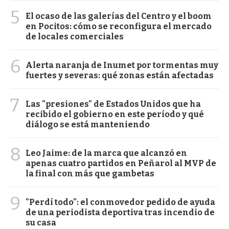
5
El ocaso de las galerías del Centro y el boom
en Pocitos: cómo se reconfigura el mercado
de locales comerciales
6
Alerta naranja de Inumet por tormentas muy
fuertes y severas: qué zonas están afectadas
7
Las "presiones" de Estados Unidos que ha
recibido el gobierno en este período y qué
diálogo se está manteniendo
8
Leo Jaime: de la marca que alcanzó en
apenas cuatro partidos en Peñarol al MVP de
la final con más que gambetas
9
"Perdí todo": el conmovedor pedido de ayuda
de una periodista deportiva tras incendio de
su casa