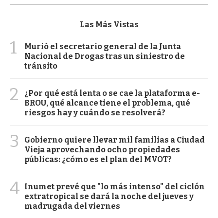
Las Más Vistas
1
Murió el secretario general de la Junta
Nacional de Drogas tras un siniestro de
tránsito
2
¿Por qué está lenta o se cae la plataforma e-
BROU, qué alcance tiene el problema, qué
riesgos hay y cuándo se resolverá?
3
Gobierno quiere llevar mil familias a Ciudad
Vieja aprovechando ocho propiedades
públicas: ¿cómo es el plan del MVOT?
4
Inumet prevé que "lo más intenso" del ciclón
extratropical se dará la noche del jueves y
madrugada del viernes