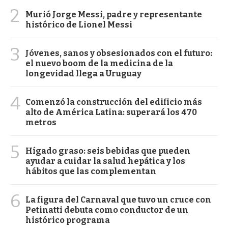
2
Murió Jorge Messi, padre y representante
histórico de Lionel Messi
3
Jóvenes, sanos y obsesionados con el futuro:
el nuevo boom de la medicina de la
longevidad llega a Uruguay
4
Comenzó la construcción del edificio más
alto de América Latina: superará los 470
metros
5
Hígado graso: seis bebidas que pueden
ayudar a cuidar la salud hepática y los
hábitos que las complementan
6
La figura del Carnaval que tuvo un cruce con
Petinatti debuta como conductor de un
histórico programa