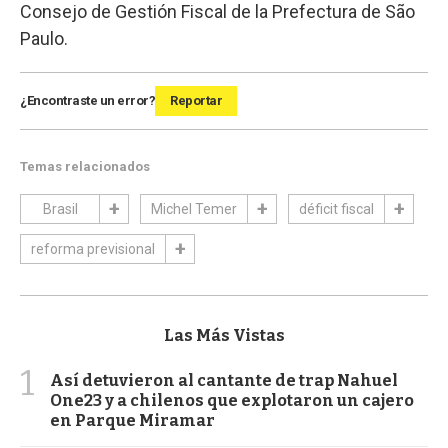
Consejo de Gestión Fiscal de la Prefectura de São
Paulo.
¿Encontraste un error?
Reportar
Temas relacionados
Brasil
Michel Temer
déficit fiscal
reforma previsional
Las Más Vistas
1
Así detuvieron al cantante de trap Nahuel
One23 y a chilenos que explotaron un cajero
en Parque Miramar