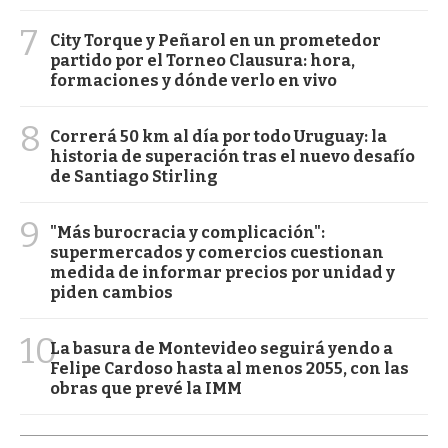
7
City Torque y Peñarol en un prometedor
partido por el Torneo Clausura: hora,
formaciones y dónde verlo en vivo
8
Correrá 50 km al día por todo Uruguay: la
historia de superación tras el nuevo desafío
de Santiago Stirling
9
"Más burocracia y complicación":
supermercados y comercios cuestionan
medida de informar precios por unidad y
piden cambios
10
La basura de Montevideo seguirá yendo a
Felipe Cardoso hasta al menos 2055, con las
obras que prevé la IMM