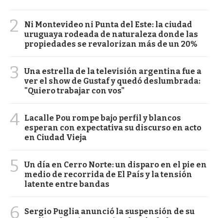
2
Ni Montevideo ni Punta del Este: la ciudad
uruguaya rodeada de naturaleza donde las
propiedades se revalorizan más de un 20%
3
Una estrella de la televisión argentina fue a
ver el show de Gustaf y quedó deslumbrada:
"Quiero trabajar con vos"
4
Lacalle Pou rompe bajo perfil y blancos
esperan con expectativa su discurso en acto
en Ciudad Vieja
5
Un día en Cerro Norte: un disparo en el pie en
medio de recorrida de El País y la tensión
latente entre bandas
6
Sergio Puglia anunció la suspensión de su