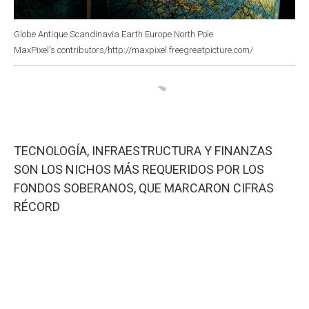
Globe Antique Scandinavia Earth Europe North Pole
MaxPixel's contributors/http://maxpixel.freegreatpicture.com/
TECNOLOGÍA, INFRAESTRUCTURA Y FINANZAS
SON LOS NICHOS MÁS REQUERIDOS POR LOS
FONDOS SOBERANOS, QUE MARCARON CIFRAS
RÉCORD