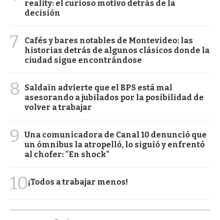
reality: el curioso motivo detrás de la
decisión
7
Cafés y bares notables de Montevideo: las
historias detrás de algunos clásicos donde la
ciudad sigue encontrándose
8
Saldain advierte que el BPS está mal
asesorando a jubilados por la posibilidad de
volver a trabajar
9
Una comunicadora de Canal 10 denunció que
un ómnibus la atropelló, lo siguió y enfrentó
al chofer: "En shock"
10
¡Todos a trabajar menos!