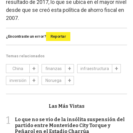
resultado de 2017, lo que se ubica en el mayor nivel
desde que se creó esta política de ahorro fiscal en
2007.
¿Encontraste un error?
Reportar
Temas relacionados
China
finanzas
infraestructura
inversión
Noruega
Las Más Vistas
1
Lo que no se vio de la insólita suspensión del
partido entre Montevideo City Torque y
Peñarol en el Estadio Charrúa