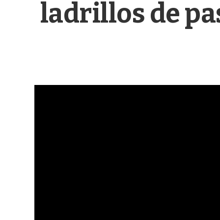
ladrillos de p