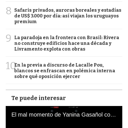
8
Safaris privados, auroras boreales y estadías
de US$ 3.000 por día: así viajan los uruguayos
premium
9
La paradoja en la frontera con Brasil: Rivera
no construye edificios hace una década y
Livramento explota con obras
10
En la previa a discurso de Lacalle Pou,
blancos se enfrascan en polémica interna
sobre qué oposición ejercer
Te puede interesar
El mal momento de Yanina Gasañol con un hincha argentino en "Subrayado"