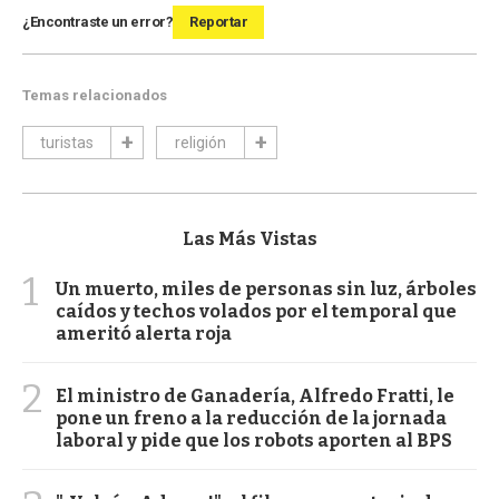
¿Encontraste un error?
Reportar
Temas relacionados
turistas
religión
Las Más Vistas
1
Un muerto, miles de personas sin luz, árboles
caídos y techos volados por el temporal que
ameritó alerta roja
2
El ministro de Ganadería, Alfredo Fratti, le
pone un freno a la reducción de la jornada
laboral y pide que los robots aporten al BPS