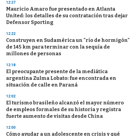
12:27
Mauricio Amaro fue presentado en Atlanta
United: los detalles de su contratación tras dejar
Defensor Sporting
12:22
Construyen en Sudamérica un "río de hormigón"
de 145 km para terminar con la sequía de
millones de personas
12:18
El preocupante presente de la mediática
argentina Zulma Lobato: fue encontrada en
situación de calle en Paraná
12:02
El turismo brasileño alcanzó el mayor número
de empleos formales de su historia y registra
fuerte aumento de visitas desde China
12:00
Cómo ayudar a un adolescente en crisis y qué