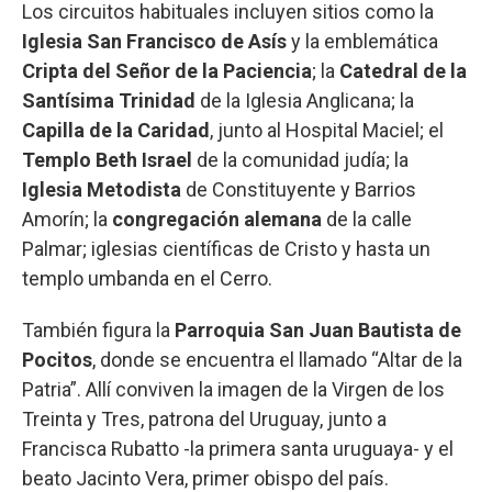
Los circuitos habituales incluyen sitios como la
Iglesia San Francisco de Asís
y la emblemática
Cripta del Señor de la Paciencia
; la
Catedral de la
Santísima Trinidad
de la Iglesia Anglicana; la
Capilla de la Caridad
, junto al Hospital Maciel; el
Templo Beth Israel
de la comunidad judía; la
Iglesia Metodista
de Constituyente y Barrios
Amorín; la
congregación alemana
de la calle
Palmar; iglesias científicas de Cristo y hasta un
templo umbanda en el Cerro.
También figura la
Parroquia San Juan Bautista de
Pocitos
, donde se encuentra el llamado “Altar de la
Patria”. Allí conviven la imagen de la Virgen de los
Treinta y Tres, patrona del Uruguay, junto a
Francisca Rubatto -la primera santa uruguaya- y el
beato Jacinto Vera, primer obispo del país.