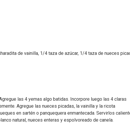
charadita de vainilla, 1/4 taza de azúcar, 1/4 taza de nueces pica
 Agregue las 4 yemas algo batidas. Incorpore luego las 4 claras
ente. Agregue las nueces picadas, la vainilla y la ricota
eques en sartén o panquequera enmantecada. Servirlos calient
anco natural, nueces enteras y espolvoreado de canela.