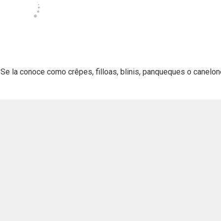
. Se la conoce como crêpes, filloas, blinis, panqueques o canelo