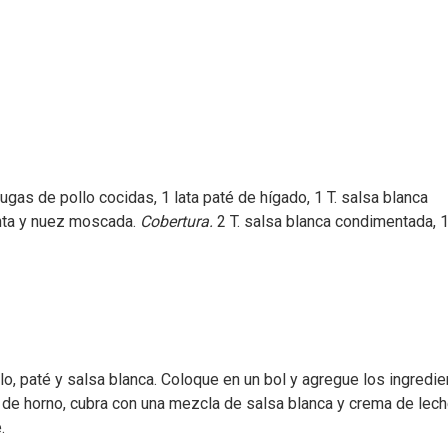
gas de pollo cocidas, 1 lata paté de hígado, 1 T. salsa blanca
enta y nuez moscada.
Cobertura.
2 T. salsa blanca condimentada, 1
o, paté y salsa blanca. Coloque en un bol y agregue los ingredi
e de horno, cubra con una mezcla de salsa blanca y crema de lech
.