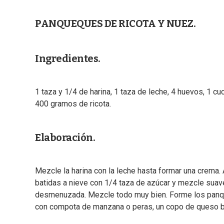
PANQUEQUES DE RICOTA Y NUEZ.
Ingredientes.
1 taza y 1/4 de harina, 1 taza de leche, 4 huevos, 1 cu
400 gramos de ricota.
Elaboración.
Mezcle la harina con la leche hasta formar una crema.
batidas a nieve con 1/4 taza de azúcar y mezcle suavem
desmenuzada. Mezcle todo muy bien. Forme los panqu
con compota de manzana o peras, un copo de queso bl