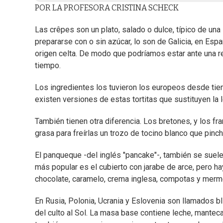
POR LA PROFESORA CRISTINA SCHECK
Las crêpes son un plato, salado o dulce, típico de una
prepararse con o sin azúcar, lo son de Galicia, en Es
origen celta. De modo que podríamos estar ante una r
tiempo.
Los ingredientes los tuvieron los europeos desde tie
existen versiones de estas tortitas que sustituyen la 
También tienen otra diferencia. Los bretones, y los fr
grasa para freírlas un trozo de tocino blanco que pinch
El panqueque -del inglés "pancake"-, también se suele 
más popular es el cubierto con jarabe de arce, pero hay
chocolate, caramelo, crema inglesa, compotas y merm
En Rusia, Polonia, Ucrania y Eslovenia son llamados b
del culto al Sol. La masa base contiene leche, manteca