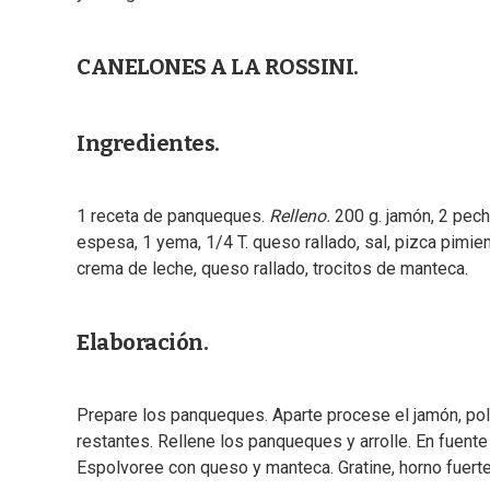
CANELONES A LA ROSSINI.
Ingredientes.
1 receta de panqueques.
Relleno.
200 g. jamón, 2 pechu
espesa, 1 yema, 1/4 T. queso rallado, sal, pizca pimi
crema de leche, queso rallado, trocitos de manteca.
Elaboración.
Prepare los panqueques. Aparte procese el jamón, poll
restantes. Rellene los panqueques y arrolle. En fuent
Espolvoree con queso y manteca. Gratine, horno fuerte