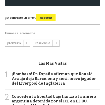
¿Encontraste un error?
Reportar
Temas relacionados
premium
resiliencia
Las Más Vistas
1
¡Bombazo! En España afirman que Ronald
Araujo deja Barcelona y será nuevo jugador
del Liverpool de Inglaterra
2
Conceden la libertad bajo fianza a la niñera
argentina detenida por el ICE en EE.UU.