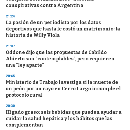
conspirativas contra Argentina
21:24
La pasión de un periodista por los datos
deportivos que hasta le costó un matrimonio: la
historia de Willy Viola
21:07
Oddone dijo que las propuestas de Cabildo
Abierto son "contemplables", pero requieren
una "ley aparte"
20:45
Ministerio de Trabajo investiga si la muerte de
un peón por un rayo en Cerro Largo incumple el
protocolo rural
20:30
Hígado graso: seis bebidas que pueden ayudar a
cuidar la salud hepática y los hábitos que las
complementan