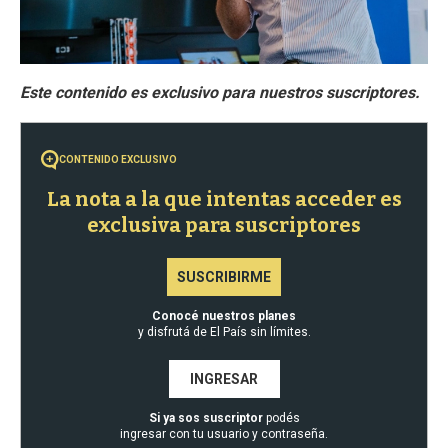
CONTENIDO EXCLUSIVO
La nota a la que intentas acceder es
exclusiva para suscriptores
SUSCRIBIRME
Conocé nuestros planes
y disfrutá de El País sin límites.
INGRESAR
Si ya sos suscriptor
podés
ingresar con tu usuario y contraseña.