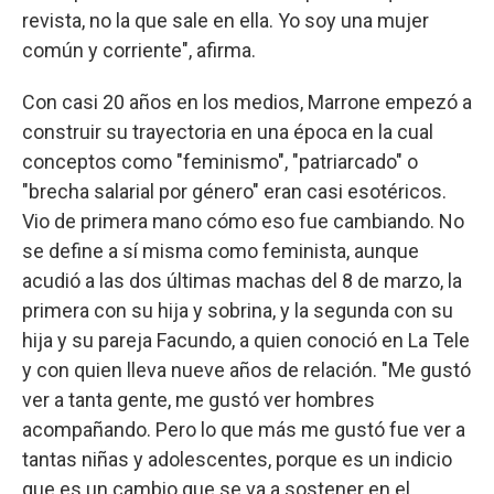
revista, no la que sale en ella. Yo soy una mujer
común y corriente", afirma.
Con casi 20 años en los medios, Marrone empezó a
construir su trayectoria en una época en la cual
conceptos como "feminismo", "patriarcado" o
"brecha salarial por género" eran casi esotéricos.
Vio de primera mano cómo eso fue cambiando. No
se define a sí misma como feminista, aunque
acudió a las dos últimas machas del 8 de marzo, la
primera con su hija y sobrina, y la segunda con su
hija y su pareja Facundo, a quien conoció en La Tele
y con quien lleva nueve años de relación. "Me gustó
ver a tanta gente, me gustó ver hombres
acompañando. Pero lo que más me gustó fue ver a
tantas niñas y adolescentes, porque es un indicio
que es un cambio que se va a sostener en el