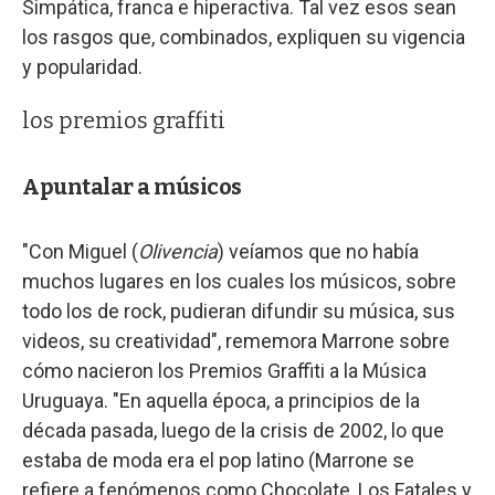
Simpática, franca e hiperactiva. Tal vez esos sean
los rasgos que, combinados, expliquen su vigencia
y popularidad.
los premios graffiti
Apuntalar a músicos
"Con Miguel (
Olivencia
) veíamos que no había
muchos lugares en los cuales los músicos, sobre
todo los de rock, pudieran difundir su música, sus
videos, su creatividad", rememora Marrone sobre
cómo nacieron los Premios Graffiti a la Música
Uruguaya. "En aquella época, a principios de la
década pasada, luego de la crisis de 2002, lo que
estaba de moda era el pop latino (Marrone se
refiere a fenómenos como Chocolate, Los Fatales y