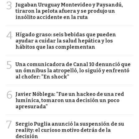
3
Jugaban Uruguay Montevideo y Paysandú,
tiraron la pelota afuera y se produjo un
insólito accidente en la ruta
4
Hígado graso: seis bebidas que pueden
ayudar a cuidar la salud hepática y los
hábitos que las complementan
5
Una comunicadora de Canal 10 denunció que
un ómnibus la atropelló, lo siguió y enfrentó
al chofer: "En shock"
6
Javier Nóblega: "Fue un hackeo de una red
lumínica, tomaron una decisión un poco
apresurada"
7
Sergio Puglia anunció la suspensión de su
reality: el curioso motivo detrás de la
decisión