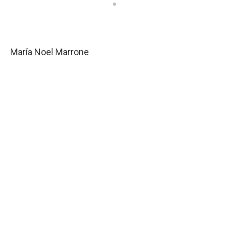
María Noel Marrone