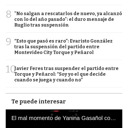
8
"No salgan a rescatarlos de nuevo, ya alcanzó
con lo del año pasado": el duro mensaje de
Ruglio tras suspensión
9
“Esto que pasó es raro”: Evaristo González
tras la suspensión del partido entre
Montevideo City Torque y Peñarol
10
Javier Feres tras suspender el partido entre
Torque y Peñarol: “Soy yo el que decide
cuando se juega y cuando no”
Te puede interesar
El mal momento de Yanina Gasañol con un hincha argentino en "Subrayado"