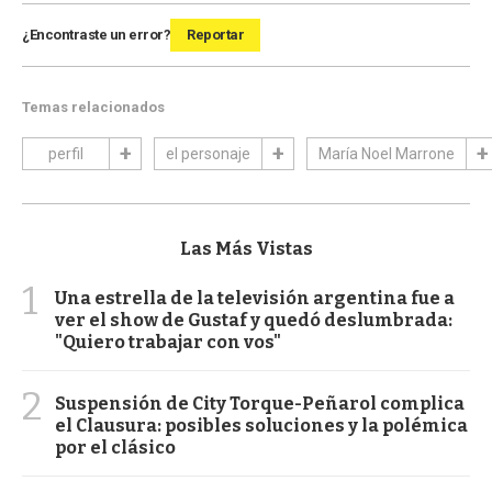
¿Encontraste un error?
Reportar
Temas relacionados
perfil
el personaje
María Noel Marrone
Las Más Vistas
1
Una estrella de la televisión argentina fue a
ver el show de Gustaf y quedó deslumbrada:
"Quiero trabajar con vos"
2
Suspensión de City Torque-Peñarol complica
el Clausura: posibles soluciones y la polémica
por el clásico