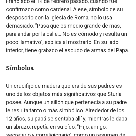
Francisco el 14 de febrero pasado, cuando fue
confirmado como cardenal. A ese, símbolo de su
desposorio con la Iglesia de Roma, no lo usa
demasiado. "Pasa que es medio grande de más,
para andar por la calle… No es cómodo y resulta un
poco llamativo", explica al mostrarlo. En su lado
interior, tiene grabado el escudo de armas del Papa.
Símbolos.
Un crucifijo de madera que era de sus padres es
uno de los objetos más significativos que Sturla
posee. Aunque un sillón que pertenecía a su padre
le resulta tanto o más simbólico. Alrededor de los
12 años, su papá se sentaba allí y, mientras le daba
un abrazo, repetía en su oído: "Hijo, amigo,
secretario y correligionario", como un resumen del