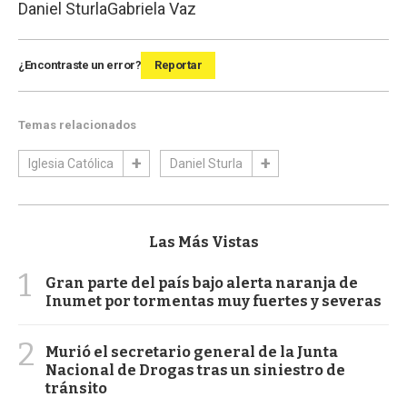
Daniel Sturla
Gabriela Vaz
¿Encontraste un error?
Reportar
Temas relacionados
Iglesia Católica
Daniel Sturla
Las Más Vistas
1
Gran parte del país bajo alerta naranja de
Inumet por tormentas muy fuertes y severas
2
Murió el secretario general de la Junta
Nacional de Drogas tras un siniestro de
tránsito