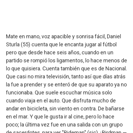
Mate en mano, voz apacible y sonrisa fácil, Daniel
Sturla (55) cuenta que le encanta jugar al fútbol
pero que desde hace seis años, cuando en un
partido se rompió los ligamentos, lo hace menos de
lo que quisiera. Cuenta también que es de Nacional.
Que casi no mira televisión, tanto así que días atrás
la fue a prender y se enteró de que su aparato ya no
funcionaba. Que suele escuchar música solo
cuando viaja en el auto. Que disfruta mucho de
andar en bicicleta, sin viento en contra. De bañarse
en el mar. Y que le gusta ir al cine, pero lo hace
poco; la última vez fue en una salida con un grupo
de sacerdotes, para ver "Bideman" (sic) ¿Birdman —