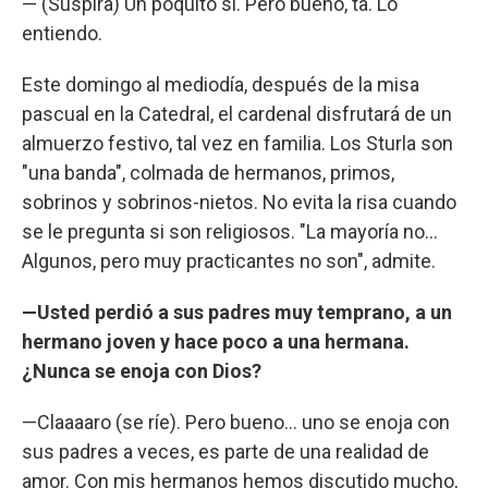
— (Suspira) Un poquito sí. Pero bueno, ta. Lo
entiendo.
Este domingo al mediodía, después de la misa
pascual en la Catedral, el cardenal disfrutará de un
almuerzo festivo, tal vez en familia. Los Sturla son
"una banda", colmada de hermanos, primos,
sobrinos y sobrinos-nietos. No evita la risa cuando
se le pregunta si son religiosos. "La mayoría no...
Algunos, pero muy practicantes no son", admite.
—Usted perdió a sus padres muy temprano, a un
hermano joven y hace poco a una hermana.
¿Nunca se enoja con Dios?
—Claaaaro (se ríe). Pero bueno… uno se enoja con
sus padres a veces, es parte de una realidad de
amor. Con mis hermanos hemos discutido mucho,