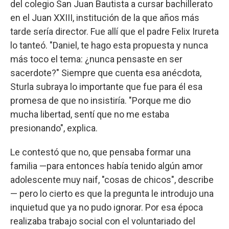
del colegio San Juan Bautista a cursar bachillerato
en el Juan XXIII, institución de la que años más
tarde sería director. Fue allí que el padre Felix Irureta
lo tanteó. "Daniel, te hago esta propuesta y nunca
más toco el tema: ¿nunca pensaste en ser
sacerdote?" Siempre que cuenta esa anécdota,
Sturla subraya lo importante que fue para él esa
promesa de que no insistiría. "Porque me dio
mucha libertad, sentí que no me estaba
presionando", explica.
Le contestó que no, que pensaba formar una
familia —para entonces había tenido algún amor
adolescente muy naif, "cosas de chicos", describe
— pero lo cierto es que la pregunta le introdujo una
inquietud que ya no pudo ignorar. Por esa época
realizaba trabajo social con el voluntariado del