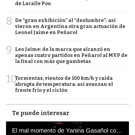
de Lacalle Pou
8
De “gran exhibición” al “deslumbre”: así
vieron en Argentina otra gran actuación de
Leonel Jaime en Peñarol
9
Leo Jaime: de la marca que alcanzó en
apenas cuatro partidos en Peñarol al MVP de
la final con más que gambetas
10
Tormentas, vientos de 100 km/h y caída
abrupta de temperatura: así avanzan el
frente frío y el ciclón
Te puede interesar
El mal momento de Yanina Gasañol con un hincha argentino en "Subrayado"