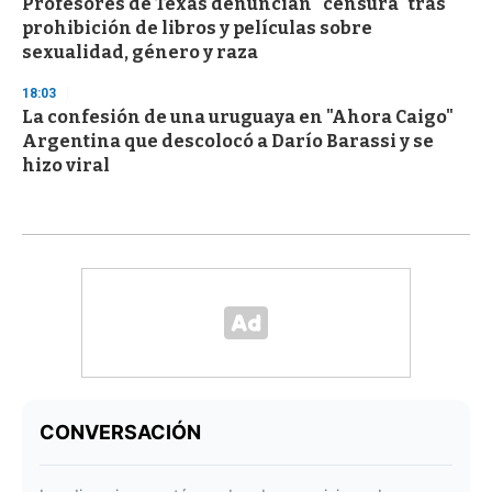
Profesores de Texas denuncian "censura" tras
prohibición de libros y películas sobre
sexualidad, género y raza
18:03
La confesión de una uruguaya en "Ahora Caigo"
Argentina que descolocó a Darío Barassi y se
hizo viral