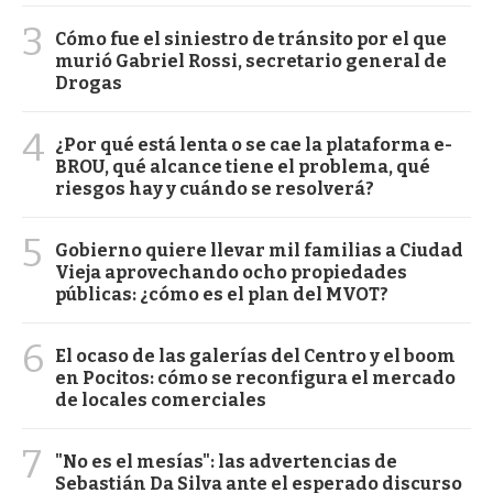
3
Cómo fue el siniestro de tránsito por el que
murió Gabriel Rossi, secretario general de
Drogas
4
¿Por qué está lenta o se cae la plataforma e-
BROU, qué alcance tiene el problema, qué
riesgos hay y cuándo se resolverá?
5
Gobierno quiere llevar mil familias a Ciudad
Vieja aprovechando ocho propiedades
públicas: ¿cómo es el plan del MVOT?
6
El ocaso de las galerías del Centro y el boom
en Pocitos: cómo se reconfigura el mercado
de locales comerciales
7
"No es el mesías": las advertencias de
Sebastián Da Silva ante el esperado discurso