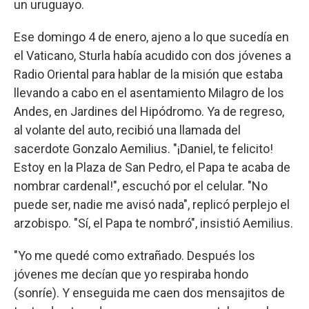
un uruguayo.
Ese domingo 4 de enero, ajeno a lo que sucedía en
el Vaticano, Sturla había acudido con dos jóvenes a
Radio Oriental para hablar de la misión que estaba
llevando a cabo en el asentamiento Milagro de los
Andes, en Jardines del Hipódromo. Ya de regreso,
al volante del auto, recibió una llamada del
sacerdote Gonzalo Aemilius. "¡Daniel, te felicito!
Estoy en la Plaza de San Pedro, el Papa te acaba de
nombrar cardenal!", escuchó por el celular. "No
puede ser, nadie me avisó nada", replicó perplejo el
arzobispo. "Sí, el Papa te nombró", insistió Aemilius.
"Yo me quedé como extrañado. Después los
jóvenes me decían que yo respiraba hondo
(sonríe). Y enseguida me caen dos mensajitos de