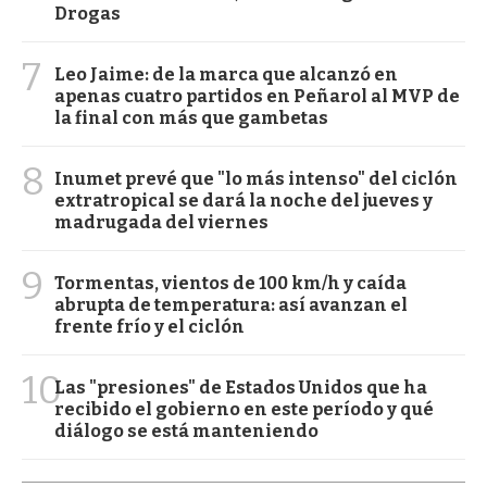
Drogas
7
Leo Jaime: de la marca que alcanzó en
apenas cuatro partidos en Peñarol al MVP de
la final con más que gambetas
8
Inumet prevé que "lo más intenso" del ciclón
extratropical se dará la noche del jueves y
madrugada del viernes
9
Tormentas, vientos de 100 km/h y caída
abrupta de temperatura: así avanzan el
frente frío y el ciclón
10
Las "presiones" de Estados Unidos que ha
recibido el gobierno en este período y qué
diálogo se está manteniendo