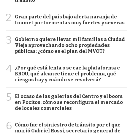
tránsito
2
Gran parte del país bajo alerta naranja de
Inumet por tormentas muy fuertes y severas
3
Gobierno quiere llevar mil familias a Ciudad
Vieja aprovechando ocho propiedades
públicas: ¿cómo es el plan del MVOT?
4
¿Por qué está lenta o se cae la plataforma e-
BROU, qué alcance tiene el problema, qué
riesgos hay y cuándo se resolverá?
5
El ocaso de las galerías del Centro y el boom
en Pocitos: cómo se reconfigura el mercado
de locales comerciales
6
Cómo fue el siniestro de tránsito por el que
murió Gabriel Rossi, secretario general de