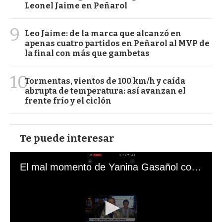
Leonel Jaime en Peñarol
9
Leo Jaime: de la marca que alcanzó en
apenas cuatro partidos en Peñarol al MVP de
la final con más que gambetas
10
Tormentas, vientos de 100 km/h y caída
abrupta de temperatura: así avanzan el
frente frío y el ciclón
Te puede interesar
El mal momento de Yanina Gasañol con un hincha argentino en "Subrayado"