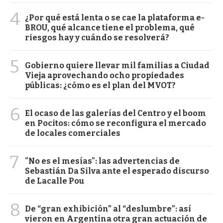
4
¿Por qué está lenta o se cae la plataforma e-
BROU, qué alcance tiene el problema, qué
riesgos hay y cuándo se resolverá?
5
Gobierno quiere llevar mil familias a Ciudad
Vieja aprovechando ocho propiedades
públicas: ¿cómo es el plan del MVOT?
6
El ocaso de las galerías del Centro y el boom
en Pocitos: cómo se reconfigura el mercado
de locales comerciales
7
"No es el mesías": las advertencias de
Sebastián Da Silva ante el esperado discurso
de Lacalle Pou
8
De “gran exhibición” al “deslumbre”: así
vieron en Argentina otra gran actuación de