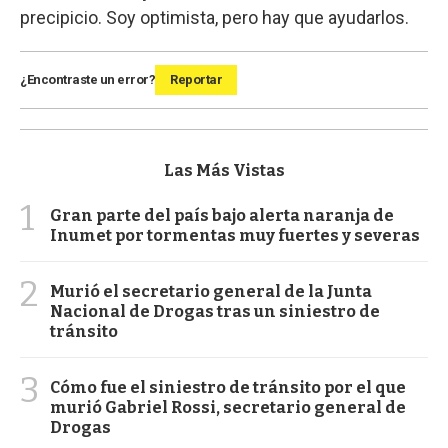
precipicio. Soy optimista, pero hay que ayudarlos.
¿Encontraste un error?
Reportar
Las Más Vistas
1
Gran parte del país bajo alerta naranja de
Inumet por tormentas muy fuertes y severas
2
Murió el secretario general de la Junta
Nacional de Drogas tras un siniestro de
tránsito
3
Cómo fue el siniestro de tránsito por el que
murió Gabriel Rossi, secretario general de
Drogas