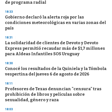
de programa radial
18:33
Gobierno declaró la alerta roja por las
condiciones meteorológicas en varias zonas del
país
18:31
La solidaridad de clientes de Devoto y Devoto
Express permitió recaudar más de $1,7 millones
para Aldeas Infantiles SOS Uruguay
18:30
Conocé los resultados de la Quiniela y la Tómbola
vespertina del jueves 6 de agosto de 2026
18:11
Profesores de Texas denuncian "censura" tras
prohibición de libros y películas sobre
sexualidad, género y raza
18:03