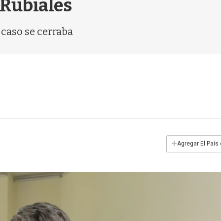
 Rubiales
 caso se cerraba
+
Agregar El País