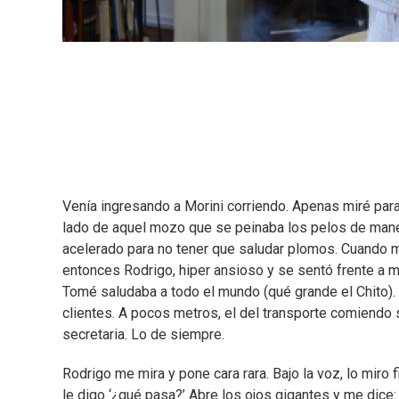
Venía ingresando a Morini corriendo. Apenas miré para 
lado de aquel mozo que se peinaba los pelos de manera
acelerado para no tener que saludar plomos. Cuando me 
entonces Rodrigo, hiper ansioso y se sentó frente a mí.
Tomé saludaba a todo el mundo (qué grande el Chito). A
clientes. A pocos metros, el del transporte comiendo
secretaria. Lo de siempre.
Rodrigo me mira y pone cara rara. Bajo la voz, lo miro
le digo ‘¿qué pasa?’ Abre los ojos gigantes y me dice: