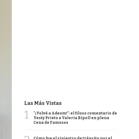
Las Más Vistas
1
"¡Volvé a Adeom!": el filoso comentario de
Yesty Prieto a Valeria Ripoll en plena
Cena de Famosos
Cómo fue el siniestro de tránsito por el