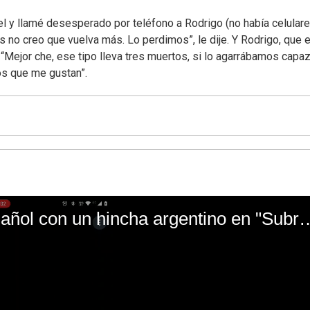
el y llamé desesperado por teléfono a Rodrigo (no había celular
 no creo que vuelva más. Lo perdimos”, le dije. Y Rodrigo, que e
“Mejor che, ese tipo lleva tres muertos, si lo agarrábamos capa
os que me gustan”.
El mal momento de Yanina Gasañol con un hin