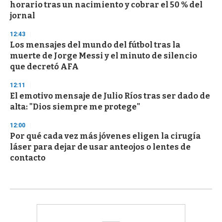
horario tras un nacimiento y cobrar el 50 % del
jornal
12:43
Los mensajes del mundo del fútbol tras la
muerte de Jorge Messi y el minuto de silencio
que decretó AFA
12:11
El emotivo mensaje de Julio Ríos tras ser dado de
alta: "Dios siempre me protege"
12:00
Por qué cada vez más jóvenes eligen la cirugía
láser para dejar de usar anteojos o lentes de
contacto