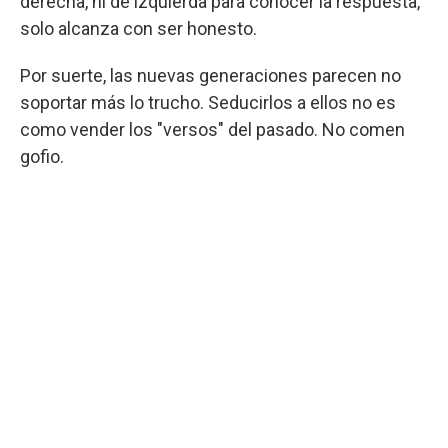
derecha, ni de izquierda para conocer la respuesta,
solo alcanza con ser honesto.
Por suerte, las nuevas generaciones parecen no
soportar más lo trucho. Seducirlos a ellos no es
como vender los "versos" del pasado. No comen
gofio.