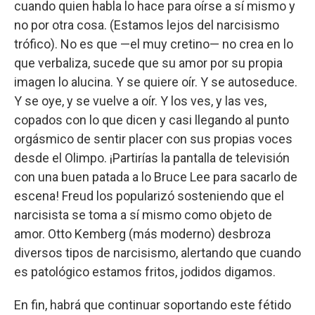
cuando quien habla lo hace para oírse a sí mismo y
no por otra cosa. (Estamos lejos del narcisismo
trófico). No es que —el muy cretino— no crea en lo
que verbaliza, sucede que su amor por su propia
imagen lo alucina. Y se quiere oír. Y se autoseduce.
Y se oye, y se vuelve a oír. Y los ves, y las ves,
copados con lo que dicen y casi llegando al punto
orgásmico de sentir placer con sus propias voces
desde el Olimpo. ¡Partirías la pantalla de televisión
con una buen patada a lo Bruce Lee para sacarlo de
escena! Freud los popularizó sosteniendo que el
narcisista se toma a sí mismo como objeto de
amor. Otto Kemberg (más moderno) desbroza
diversos tipos de narcisismo, alertando que cuando
es patológico estamos fritos, jodidos digamos.
En fin, habrá que continuar soportando este fétido