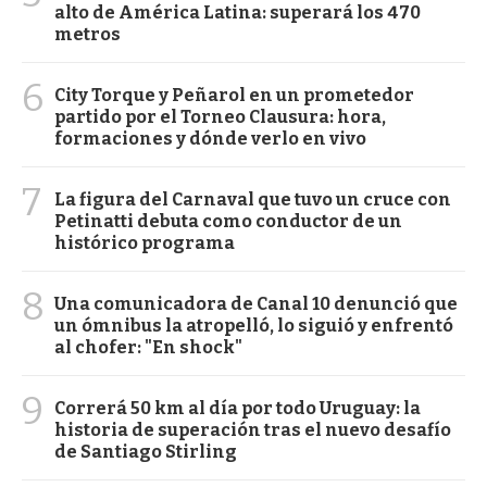
alto de América Latina: superará los 470
metros
6
City Torque y Peñarol en un prometedor
partido por el Torneo Clausura: hora,
formaciones y dónde verlo en vivo
7
La figura del Carnaval que tuvo un cruce con
Petinatti debuta como conductor de un
histórico programa
8
Una comunicadora de Canal 10 denunció que
un ómnibus la atropelló, lo siguió y enfrentó
al chofer: "En shock"
9
Correrá 50 km al día por todo Uruguay: la
historia de superación tras el nuevo desafío
de Santiago Stirling