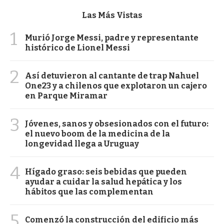
Las Más Vistas
1
Murió Jorge Messi, padre y representante
histórico de Lionel Messi
2
Así detuvieron al cantante de trap Nahuel
One23 y a chilenos que explotaron un cajero
en Parque Miramar
3
Jóvenes, sanos y obsesionados con el futuro:
el nuevo boom de la medicina de la
longevidad llega a Uruguay
4
Hígado graso: seis bebidas que pueden
ayudar a cuidar la salud hepática y los
hábitos que las complementan
5
Comenzó la construcción del edificio más