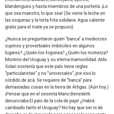
blandengues y hasta miembros de una portería. ¡Lo
que sea maestro, lo que sea! (Se viene la leche en
las esquinas y la torta frita solidaria. Agua caliente
gratis para el mate ya se propuso).
¿Nunca se preguntaron quién "banca" a mediocres
supinos y proverbiales imbéciles en algunos
lugares? ¿Quién los fogonea? ¿Quién los motoriza?
Misterio del Uruguay y su eterna inamovilidad. Aldo
Solari sostenía que este país tiene reglas
"particularistas" y no "universales", por eso lo
sórdido de acá. Se requiere de "banca" para
demasiadas cosas en la tierra de Artigas. (Aún hoy.)
¡Pensar que en el sesenta Mario Benedetti
denunciaba El país de la cola de paja! ¿Habrá
cambiado tanto el Uruguay? No hay que ser ni de