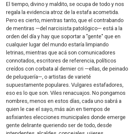
El tiempo, divino y maldito, se ocupa de todo y nos
regala la evidencia atroz de la estafa acometida.
Pero es cierto, mientras tanto, que el contrabando
de mentiras —del narcisista patológico— está a la
orden del día y hay que soportar a "gente" que en
cualquier lugar del mundo estaría limpiando
letrinas, mientras que acá son comunicadores
connotados, escritores de referencia, políticos
creídos con corbata al dernier cri —ellas, de peinado
de peluquería—, o artistas de varieté
supuestamente populares. Vulgares estafadores,
eso es lo que son. Viles renacuajos. No pongamos
nombres, menos en estos días, cada uno sabrá a
quien le cae el sayo, más aún en tiempos de
asfixiantes elecciones municipales donde emerge
gente delirante queriendo ser de todo, desde
intendentes, alcaldes, concejales, ujieres,