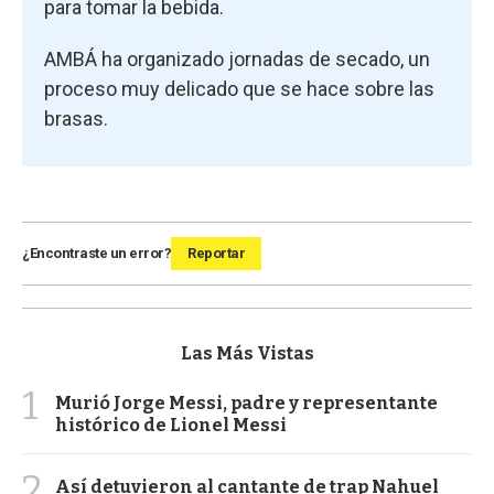
para tomar la bebida.
AMBÁ ha organizado jornadas de secado, un
proceso muy delicado que se hace sobre las
brasas.
¿Encontraste un error?
Reportar
Las Más Vistas
1
Murió Jorge Messi, padre y representante
histórico de Lionel Messi
2
Así detuvieron al cantante de trap Nahuel