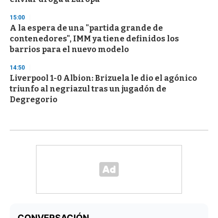
15:00
A la espera de una "partida grande de
contenedores", IMM ya tiene definidos los
barrios para el nuevo modelo
14:50
Liverpool 1-0 Albion: Brizuela le dio el agónico
triunfo al negriazul tras un jugadón de
Degregorio