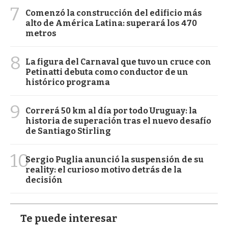
7
Comenzó la construcción del edificio más
alto de América Latina: superará los 470
metros
8
La figura del Carnaval que tuvo un cruce con
Petinatti debuta como conductor de un
histórico programa
9
Correrá 50 km al día por todo Uruguay: la
historia de superación tras el nuevo desafío
de Santiago Stirling
10
Sergio Puglia anunció la suspensión de su
reality: el curioso motivo detrás de la
decisión
Te puede interesar