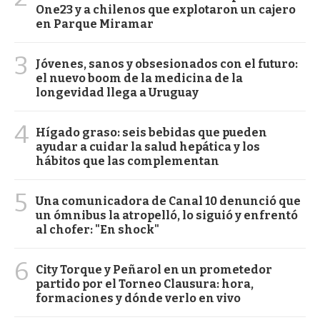
One23 y a chilenos que explotaron un cajero
en Parque Miramar
3
Jóvenes, sanos y obsesionados con el futuro:
el nuevo boom de la medicina de la
longevidad llega a Uruguay
4
Hígado graso: seis bebidas que pueden
ayudar a cuidar la salud hepática y los
hábitos que las complementan
5
Una comunicadora de Canal 10 denunció que
un ómnibus la atropelló, lo siguió y enfrentó
al chofer: "En shock"
6
City Torque y Peñarol en un prometedor
partido por el Torneo Clausura: hora,
formaciones y dónde verlo en vivo