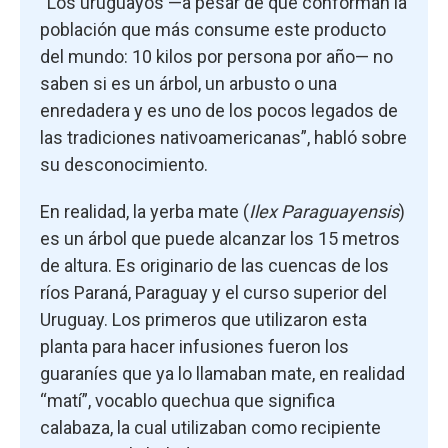
“Los uruguayos —a pesar de que conforman la
población que más consume este producto
del mundo: 10 kilos por persona por año— no
saben si es un árbol, un arbusto o una
enredadera y es uno de los pocos legados de
las tradiciones nativoamericanas”, habló sobre
su desconocimiento.
En realidad, la yerba mate (
Ilex Paraguayensis
)
es un árbol que puede alcanzar los 15 metros
de altura. Es originario de las cuencas de los
ríos Paraná, Paraguay y el curso superior del
Uruguay. Los primeros que utilizaron esta
planta para hacer infusiones fueron los
guaraníes que ya lo llamaban mate, en realidad
“matí”, vocablo quechua que significa
calabaza, la cual utilizaban como recipiente