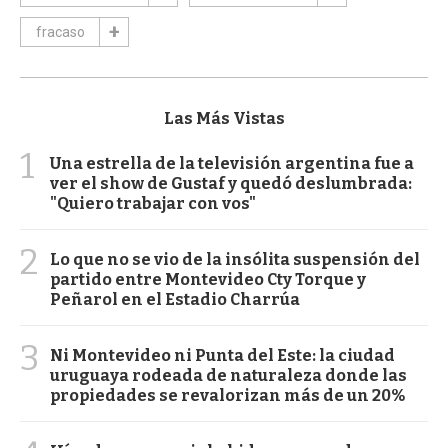
fracaso
Las Más Vistas
1
Una estrella de la televisión argentina fue a
ver el show de Gustaf y quedó deslumbrada:
"Quiero trabajar con vos"
2
Lo que no se vio de la insólita suspensión del
partido entre Montevideo Cty Torque y
Peñarol en el Estadio Charrúa
3
Ni Montevideo ni Punta del Este: la ciudad
uruguaya rodeada de naturaleza donde las
propiedades se revalorizan más de un 20%