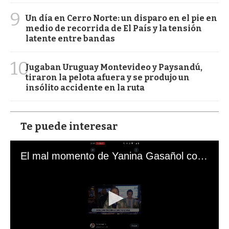
9
Un día en Cerro Norte: un disparo en el pie en
medio de recorrida de El País y la tensión
latente entre bandas
10
Jugaban Uruguay Montevideo y Paysandú,
tiraron la pelota afuera y se produjo un
insólito accidente en la ruta
Te puede interesar
El mal momento de Yanina Gasañol con un hincha argentino en "Subrayado"