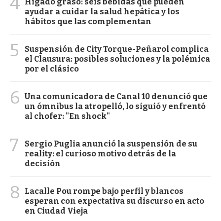
4
Hígado graso: seis bebidas que pueden
ayudar a cuidar la salud hepática y los
hábitos que las complementan
5
Suspensión de City Torque-Peñarol complica
el Clausura: posibles soluciones y la polémica
por el clásico
6
Una comunicadora de Canal 10 denunció que
un ómnibus la atropelló, lo siguió y enfrentó
al chofer: "En shock"
7
Sergio Puglia anunció la suspensión de su
reality: el curioso motivo detrás de la
decisión
8
Lacalle Pou rompe bajo perfil y blancos
esperan con expectativa su discurso en acto
en Ciudad Vieja