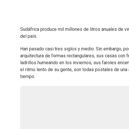
Sudáfrica produce mil millones de litros anuales de vin
del país.
Han pasado casi tres siglos y medio. Sin embargo, poc
arquitectura de formas rectangulares, sus casas con
ladrillos humeando en los inviernos, sus faroles ence
el ritmo lento de su gente, son todas postales de una
tiempo.