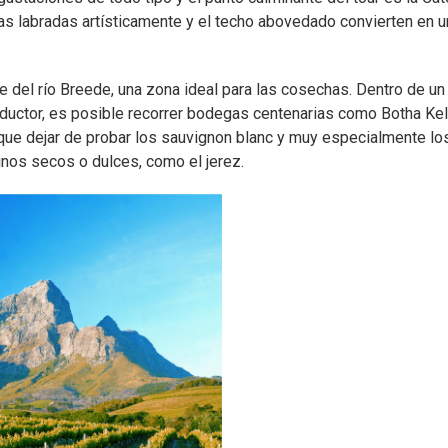
cas labradas artísticamente y el techo abovedado convierten en u
le del río Breede, una zona ideal para las cosechas. Dentro de un
oductor, es posible recorrer bodegas centenarias como Botha Kel
que dejar de probar los sauvignon blanc y muy especialmente lo
vinos secos o dulces, como el jerez.