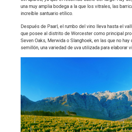
una muy amplia bodega a la que los vitrales, las barri
increíble santuario etílico.
Después de Paarl, el rumbo del vino lleva hasta el val
que posee al distrito de Worcester como principal pr
Seven Oaks, Merwida o Slanghoek, en las que no hay 
semillón, una variedad de uva utilizada para elaborar 