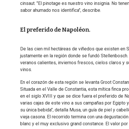
cinsaut. "El pinotage es nuestro vino insignia. No te
sabor ahumado nos identifica", describe.
El preferido de Napoléon.
De las cien mil hectáreas de viñedos que existen en 
justamente en la región donde se fundó Stellenbosch.
veranos calientes, inviernos frescos, cielos claros y 
vinos.
En el corazón de esta región se levanta Groot Constan
Situada en el Valle de Constantia, esta mítica finca p
en el siglo XVIII y que se dice fuera el preferido de 
varias cajas de este vino a sus campañas por Egipto y S
su única bebida", detalla Musa, un guía de piel y cabel
vieja casona. El recorrido termina con una degustación
blanc y el muy exclusivo grand constance. El valor por 