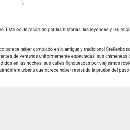
o. Este es un recorrido por las historias, las leyendas y las etiq
o parece haber cambiado en la antigua y tradicional Stellenbosc
 frentes de ventanas uniformemente espaciadas, sus chimeneas 
ndidos en las noches, sus calles flanqueadas por viejísimos robl
 atmósfera urbana que parece haber resistido la prueba del paso