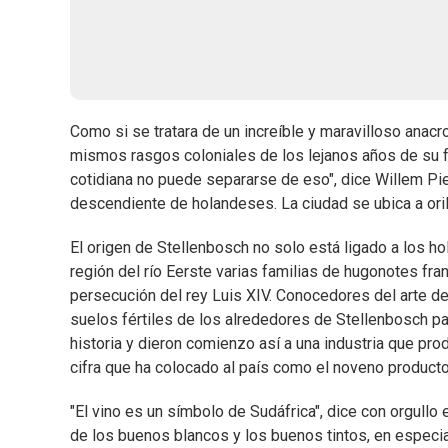
Como si se tratara de un increíble y maravilloso anac
mismos rasgos coloniales de los lejanos años de su fu
cotidiana no puede separarse de eso", dice Willem Pie
descendiente de holandeses. La ciudad se ubica a oril
El origen de Stellenbosch no solo está ligado a los ho
región del río Eerste varias familias de hugonotes fra
persecución del rey Luis XIV. Conocedores del arte d
suelos fértiles de los alrededores de Stellenbosch pa
historia y dieron comienzo así a una industria que pro
cifra que ha colocado al país como el noveno productor 
"El vino es un símbolo de Sudáfrica", dice con orgull
de los buenos blancos y los buenos tintos, en especial 