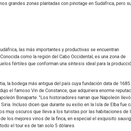
nemos grandes zonas plantadas con pinotage en Sudáfrica, pero s
Sudáfrica, las más importantes y productivas se encuentran
 Conocida como la región del Cabo Occidental, es una zona de
suelos fértiles que conforman una síntesis ideal para la producci
tia, la bodega más antigua del país cuya fundación data de 1685.
rodujo el famoso Vin de Constance, que adquiriera enorme reputac
Napoleón Bonaparte. "Los historiadores narran que Napoleón llevó
iria. Incluso dicen que durante su exilio en la Isla de Elba fue c
los muy oscuros que lleva a los turistas por las habitaciones de 
 de los mejores vinos de la finca, en especial el exquisito sauvi
todo el tour es de tan solo 5 dólares.