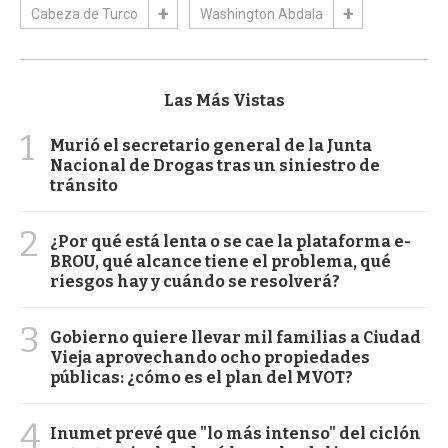
Cabeza de Turco
Washington Abdala
Las Más Vistas
1
Murió el secretario general de la Junta
Nacional de Drogas tras un siniestro de
tránsito
2
¿Por qué está lenta o se cae la plataforma e-
BROU, qué alcance tiene el problema, qué
riesgos hay y cuándo se resolverá?
3
Gobierno quiere llevar mil familias a Ciudad
Vieja aprovechando ocho propiedades
públicas: ¿cómo es el plan del MVOT?
4
Inumet prevé que "lo más intenso" del ciclón