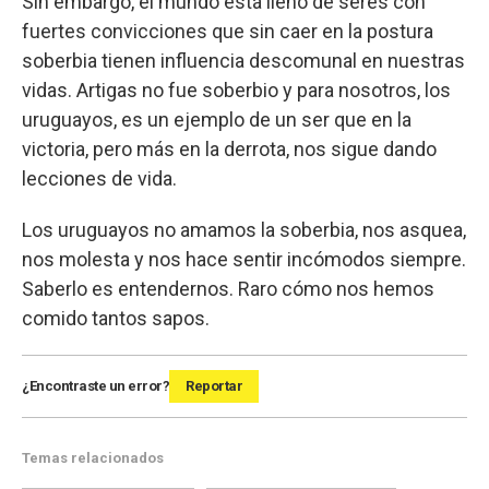
Sin embargo, el mundo está lleno de seres con
fuertes convicciones que sin caer en la postura
soberbia tienen influencia descomunal en nuestras
vidas. Artigas no fue soberbio y para nosotros, los
uruguayos, es un ejemplo de un ser que en la
victoria, pero más en la derrota, nos sigue dando
lecciones de vida.
Los uruguayos no amamos la soberbia, nos asquea,
nos molesta y nos hace sentir incómodos siempre.
Saberlo es entendernos. Raro cómo nos hemos
comido tantos sapos.
¿Encontraste un error?
Reportar
Temas relacionados