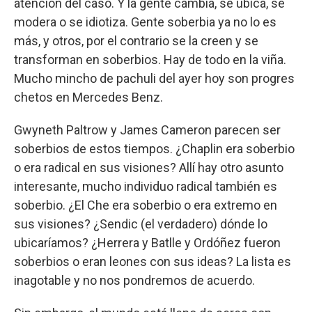
atención del caso. Y la gente cambia, se ubica, se
modera o se idiotiza. Gente soberbia ya no lo es
más, y otros, por el contrario se la creen y se
transforman en soberbios. Hay de todo en la viña.
Mucho mincho de pachuli del ayer hoy son progres
chetos en Mercedes Benz.
Gwyneth Paltrow y James Cameron parecen ser
soberbios de estos tiempos. ¿Chaplin era soberbio
o era radical en sus visiones? Allí hay otro asunto
interesante, mucho individuo radical también es
soberbio. ¿El Che era soberbio o era extremo en
sus visiones? ¿Sendic (el verdadero) dónde lo
ubicaríamos? ¿Herrera y Batlle y Ordóñez fueron
soberbios o eran leones con sus ideas? La lista es
inagotable y no nos pondremos de acuerdo.