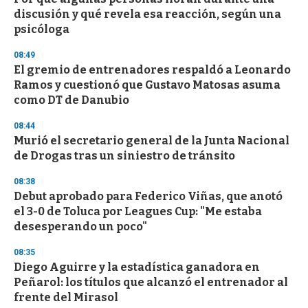
discusión y qué revela esa reacción, según una
psicóloga
08:49
El gremio de entrenadores respaldó a Leonardo
Ramos y cuestionó que Gustavo Matosas asuma
como DT de Danubio
08:44
Murió el secretario general de la Junta Nacional
de Drogas tras un siniestro de tránsito
08:38
Debut aprobado para Federico Viñas, que anotó
el 3-0 de Toluca por Leagues Cup: "Me estaba
desesperando un poco"
08:35
Diego Aguirre y la estadística ganadora en
Peñarol: los títulos que alcanzó el entrenador al
frente del Mirasol