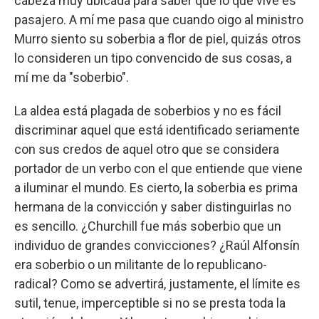
cabeza muy ubicada para saber que lo que vive es
pasajero. A mí me pasa que cuando oigo al ministro
Murro siento su soberbia a flor de piel, quizás otros
lo consideren un tipo convencido de sus cosas, a
mí me da "soberbio".
La aldea está plagada de soberbios y no es fácil
discriminar aquel que está identificado seriamente
con sus credos de aquel otro que se considera
portador de un verbo con el que entiende que viene
a iluminar el mundo. Es cierto, la soberbia es prima
hermana de la convicción y saber distinguirlas no
es sencillo. ¿Churchill fue más soberbio que un
individuo de grandes convicciones? ¿Raúl Alfonsín
era soberbio o un militante de lo republicano-
radical? Como se advertirá, justamente, el límite es
sutil, tenue, imperceptible si no se presta toda la