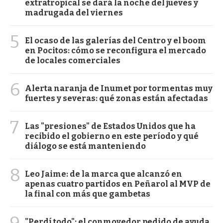
extratropical se dará la noche del jueves y
madrugada del viernes
5
El ocaso de las galerías del Centro y el boom
en Pocitos: cómo se reconfigura el mercado
de locales comerciales
6
Alerta naranja de Inumet por tormentas muy
fuertes y severas: qué zonas están afectadas
7
Las "presiones" de Estados Unidos que ha
recibido el gobierno en este período y qué
diálogo se está manteniendo
8
Leo Jaime: de la marca que alcanzó en
apenas cuatro partidos en Peñarol al MVP de
la final con más que gambetas
9
"Perdí todo": el conmovedor pedido de ayuda