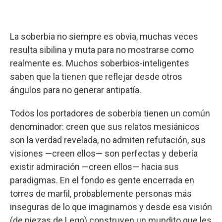
La soberbia no siempre es obvia, muchas veces
resulta sibilina y muta para no mostrarse como
realmente es. Muchos soberbios-inteligentes
saben que la tienen que reflejar desde otros
ángulos para no generar antipatía.
Todos los portadores de soberbia tienen un común
denominador: creen que sus relatos mesiánicos
son la verdad revelada, no admiten refutación, sus
visiones —creen ellos— son perfectas y debería
existir admiración —creen ellos— hacia sus
paradigmas. En el fondo es gente encerrada en
torres de marfil, probablemente personas más
inseguras de lo que imaginamos y desde esa visión
(de piezas de Lego) construyen un mundito que les