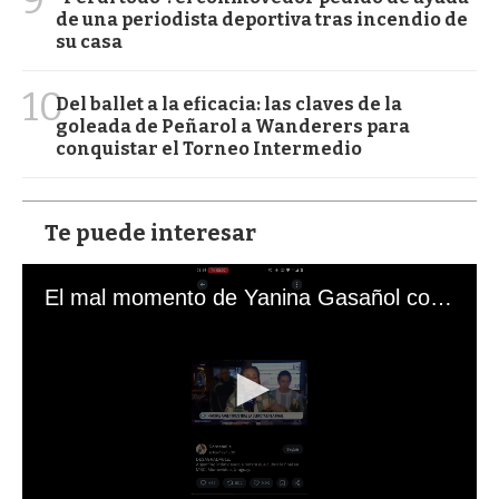
de una periodista deportiva tras incendio de
su casa
10
Del ballet a la eficacia: las claves de la
goleada de Peñarol a Wanderers para
conquistar el Torneo Intermedio
Te puede interesar
El mal momento de Yanina Gasañol con un hincha argentino en "Subrayado"