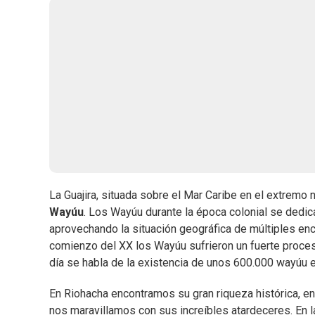
La Guajira, situada sobre el Mar Caribe en el extremo no
Wayúu
. Los Wayúu durante la época colonial se dedic
aprovechando la situación geográfica de múltiples enc
comienzo del XX los Wayúu sufrieron un fuerte proceso
día se habla de la existencia de unos 600.000 wayúu 
En Riohacha encontramos su gran riqueza histórica, en
nos maravillamos con sus increíbles atardeceres. En la