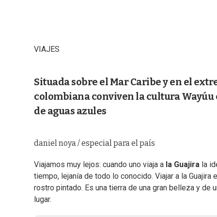
VIAJES
Situada sobre el Mar Caribe y en el extr
colombiana conviven la cultura Wayúu c
de aguas azules
daniel noya / especial para el país
Viajamos muy lejos: cuando uno viaja a
la Guajira
la id
tiempo, lejanía de todo lo conocido. Viajar a la Guajira
rostro pintado. Es una tierra de una gran belleza y d
lugar.