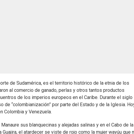
rte de Sudamérica, es el territorio histórico de la etnia de los
aron al comercio de ganado, perlas y otros tantos productos
uentros de los imperios europeos en el Caribe. Durante el siglo
 de “colombianización” por parte del Estado y de la Iglesia. Ho
en Colombia y Venezuela.
 Manaure sus blanquecinas y alejadas salinas y en el Cabo de la
 Guajira, el atardecer se viste de rojo como la mujer wayúu que 