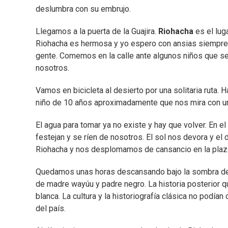
deslumbra con su embrujo.
Llegamos a la puerta de la Guajira.
Riohacha
es el lug
Riohacha es hermosa y yo espero con ansias siempre la
gente. Comemos en la calle ante algunos niños que se
nosotros.
Vamos en bicicleta al desierto por una solitaria ruta
niño de 10 años aproximadamente que nos mira con u
El agua para tomar ya no existe y hay que volver. En
festejan y se ríen de nosotros. El sol nos devora y e
Riohacha y nos desplomamos de cansancio en la plaz
Quedamos unas horas descansando bajo la sombra de
de madre wayúu y padre negro. La historia posterior q
blanca. La cultura y la historiografía clásica no podí
del país.