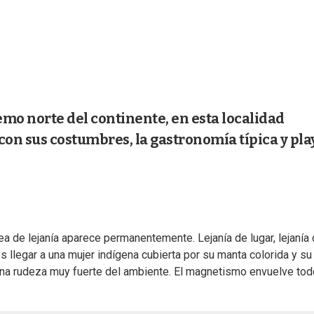
emo norte del continente, en esta localidad
on sus costumbres, la gastronomía típica y pla
ea de lejanía aparece permanentemente. Lejanía de lugar, lejanía
 es llegar a una mujer indígena cubierta por su manta colorida y su
e una rudeza muy fuerte del ambiente. El magnetismo envuelve tod