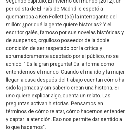
segundo capítulo, El invierno del mundo (2012), un
periodista de El País de Madrid le espetó a
quemarropa a Ken Follett (65) la interrogante del
millón: ¿por qué la gente quiere historias? Y el
escritor galés, famoso por sus novelas históricas y
de suspenso, orgulloso poseedor de la doble
condición de ser respetado por la crítica y
abrumadoramente aceptado por el público, no se
achicó: "¡Es la gran pregunta! Es la forma como
entendemos el mundo. Cuando el marido y la mujer
llegan a casa después del trabajo cuentan cómo ha
sido la jornada y sin saberlo crean una historia. Si
uno quiere explicar algo, cuenta un relato. Las
preguntas activan historias. Pensamos en
términos de cómo relatar, cómo hacernos entender
y captar la atención. Eso nos permite dar sentido a
lo que hacemos".