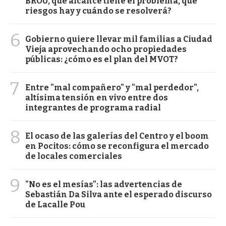
BROU, qué alcance tiene el problema, qué
riesgos hay y cuándo se resolverá?
6
Gobierno quiere llevar mil familias a Ciudad
Vieja aprovechando ocho propiedades
públicas: ¿cómo es el plan del MVOT?
7
Entre "mal compañero" y "mal perdedor",
altísima tensión en vivo entre dos
integrantes de programa radial
8
El ocaso de las galerías del Centro y el boom
en Pocitos: cómo se reconfigura el mercado
de locales comerciales
9
"No es el mesías": las advertencias de
Sebastián Da Silva ante el esperado discurso
de Lacalle Pou