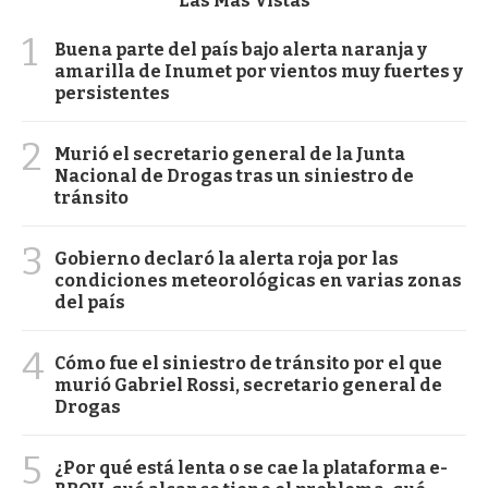
Las Más Vistas
1
Buena parte del país bajo alerta naranja y
amarilla de Inumet por vientos muy fuertes y
persistentes
2
Murió el secretario general de la Junta
Nacional de Drogas tras un siniestro de
tránsito
3
Gobierno declaró la alerta roja por las
condiciones meteorológicas en varias zonas
del país
4
Cómo fue el siniestro de tránsito por el que
murió Gabriel Rossi, secretario general de
Drogas
5
¿Por qué está lenta o se cae la plataforma e-