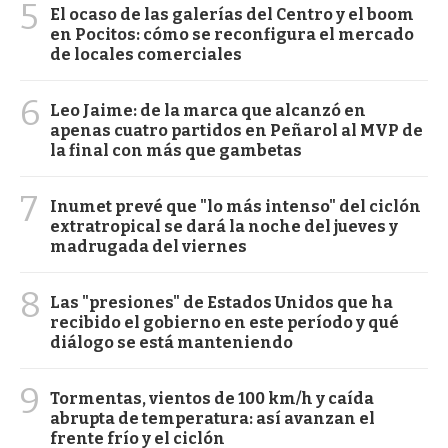
5
El ocaso de las galerías del Centro y el boom
en Pocitos: cómo se reconfigura el mercado
de locales comerciales
6
Leo Jaime: de la marca que alcanzó en
apenas cuatro partidos en Peñarol al MVP de
la final con más que gambetas
7
Inumet prevé que "lo más intenso" del ciclón
extratropical se dará la noche del jueves y
madrugada del viernes
8
Las "presiones" de Estados Unidos que ha
recibido el gobierno en este período y qué
diálogo se está manteniendo
9
Tormentas, vientos de 100 km/h y caída
abrupta de temperatura: así avanzan el
frente frío y el ciclón