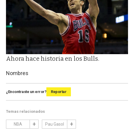
Ahora hace historia en los Bulls.
Nombres
¿Encontraste un error?
Reportar
Temas relacionados
NBA
Pau Gasol