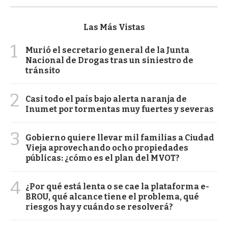
Las Más Vistas
1
Murió el secretario general de la Junta
Nacional de Drogas tras un siniestro de
tránsito
2
Casi todo el país bajo alerta naranja de
Inumet por tormentas muy fuertes y severas
3
Gobierno quiere llevar mil familias a Ciudad
Vieja aprovechando ocho propiedades
públicas: ¿cómo es el plan del MVOT?
4
¿Por qué está lenta o se cae la plataforma e-
BROU, qué alcance tiene el problema, qué
riesgos hay y cuándo se resolverá?