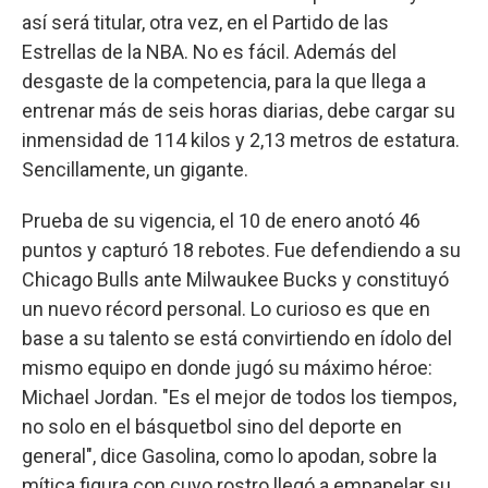
así será titular, otra vez, en el Partido de las
Estrellas de la NBA. No es fácil. Además del
desgaste de la competencia, para la que llega a
entrenar más de seis horas diarias, debe cargar su
inmensidad de 114 kilos y 2,13 metros de estatura.
Sencillamente, un gigante.
Prueba de su vigencia, el 10 de enero anotó 46
puntos y capturó 18 rebotes. Fue defendiendo a su
Chicago Bulls ante Milwaukee Bucks y constituyó
un nuevo récord personal. Lo curioso es que en
base a su talento se está convirtiendo en ídolo del
mismo equipo en donde jugó su máximo héroe:
Michael Jordan. "Es el mejor de todos los tiempos,
no solo en el básquetbol sino del deporte en
general", dice Gasolina, como lo apodan, sobre la
mítica figura con cuyo rostro llegó a empapelar su