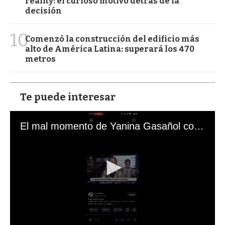
reality: el curioso motivo detrás de la
decisión
10
Comenzó la construcción del edificio más
alto de América Latina: superará los 470
metros
Te puede interesar
El mal momento de Yanina Gasañol con un hincha argentino en "Subrayado"