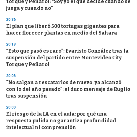
Torque y Peñarol: “Soy yo el que decide cuando se
juega y cuando no”
20:36
El plan que liberó 500 tortugas gigantes para
hacer florecer plantas en medio del Sahara
20:18
“Esto que pasó es raro”: Evaristo González tras la
suspensión del partido entre Montevideo City
Torque y Peñarol
20:08
"No salgan a rescatarlos de nuevo, ya alcanzó
con lo del año pasado": el duro mensaje de Ruglio
tras suspensión
20:00
El riesgo de la IA en el aula: por qué una
respuesta pulida no garantiza profundidad
intelectual ni comprensión