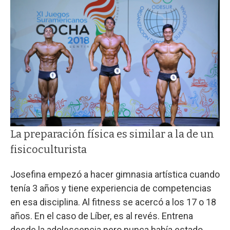
La preparación física es similar a la de un
fisicoculturista
Josefina empezó a hacer gimnasia artística cuando
tenía 3 años y tiene experiencia de competencias
en esa disciplina. Al fitness se acercó a los 17 o 18
años. En el caso de Líber, es al revés. Entrena
desde la adolescencia pero nunca había estado