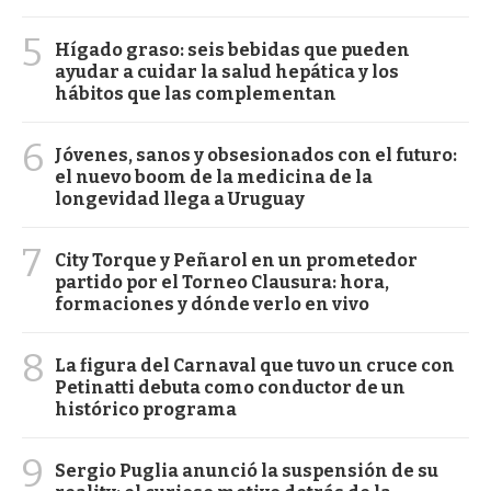
5
Hígado graso: seis bebidas que pueden
ayudar a cuidar la salud hepática y los
hábitos que las complementan
6
Jóvenes, sanos y obsesionados con el futuro:
el nuevo boom de la medicina de la
longevidad llega a Uruguay
7
City Torque y Peñarol en un prometedor
partido por el Torneo Clausura: hora,
formaciones y dónde verlo en vivo
8
La figura del Carnaval que tuvo un cruce con
Petinatti debuta como conductor de un
histórico programa
9
Sergio Puglia anunció la suspensión de su