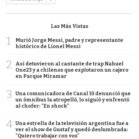
Las Más Vistas
1
Murió Jorge Messi, padre y representante
histórico de Lionel Messi
2
Así detuvieron al cantante de trap Nahuel
One23 y a chilenos que explotaron un cajero
en Parque Miramar
3
Una comunicadora de Canal 10 denunció que
un ómnibus la atropelló, lo siguió y enfrentó
al chofer: "En shock"
4
Una estrella de la televisión argentina fue a
ver el show de Gustaf y quedó deslumbrada:
"Quiero trabajar con vos"