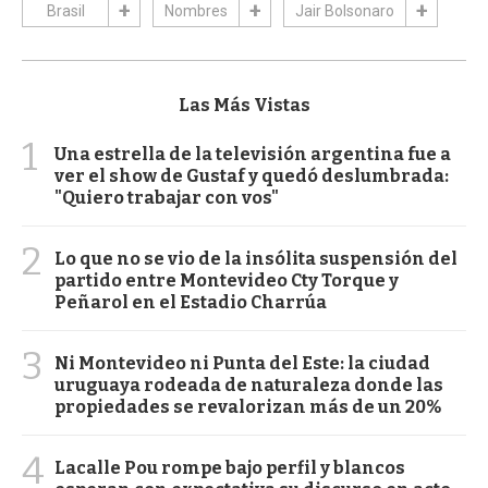
Brasil
Nombres
Jair Bolsonaro
Las Más Vistas
1
Una estrella de la televisión argentina fue a
ver el show de Gustaf y quedó deslumbrada:
"Quiero trabajar con vos"
2
Lo que no se vio de la insólita suspensión del
partido entre Montevideo Cty Torque y
Peñarol en el Estadio Charrúa
3
Ni Montevideo ni Punta del Este: la ciudad
uruguaya rodeada de naturaleza donde las
propiedades se revalorizan más de un 20%
4
Lacalle Pou rompe bajo perfil y blancos