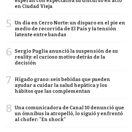
esperan con expectativa su discurso en acto
en Ciudad Vieja
5
Un día en Cerro Norte: un disparo en el pie en
medio de recorrida de El País y la tensión
latente entre bandas
6
Sergio Puglia anunció la suspensión de su
reality: el curioso motivo detrás de la
decisión
7
Hígado graso: seis bebidas que pueden
ayudar a cuidar la salud hepática y los
hábitos que las complementan
8
Una comunicadora de Canal 10 denunció que
un ómnibus la atropelló, lo siguió y enfrentó
al chofer: "En shock"