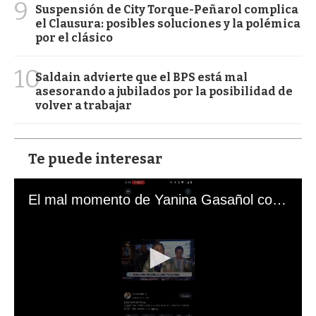
9
Suspensión de City Torque-Peñarol complica
el Clausura: posibles soluciones y la polémica
por el clásico
10
Saldain advierte que el BPS está mal
asesorando a jubilados por la posibilidad de
volver a trabajar
Te puede interesar
El mal momento de Yanina Gasañol con un hincha argentino en "Subrayado"