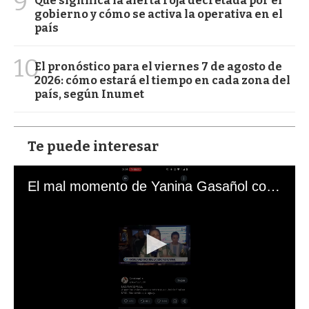
9
Qué significa la alerta roja decretada por el
gobierno y cómo se activa la operativa en el
país
10
El pronóstico para el viernes 7 de agosto de
2026: cómo estará el tiempo en cada zona del
país, según Inumet
Te puede interesar
El mal momento de Yanina Gasañol con un hincha argentino en "Subrayado"