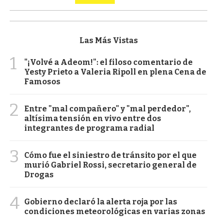
Las Más Vistas
1
"¡Volvé a Adeom!": el filoso comentario de
Yesty Prieto a Valeria Ripoll en plena Cena de
Famosos
2
Entre "mal compañero" y "mal perdedor",
altísima tensión en vivo entre dos
integrantes de programa radial
3
Cómo fue el siniestro de tránsito por el que
murió Gabriel Rossi, secretario general de
Drogas
4
Gobierno declaró la alerta roja por las
condiciones meteorológicas en varias zonas