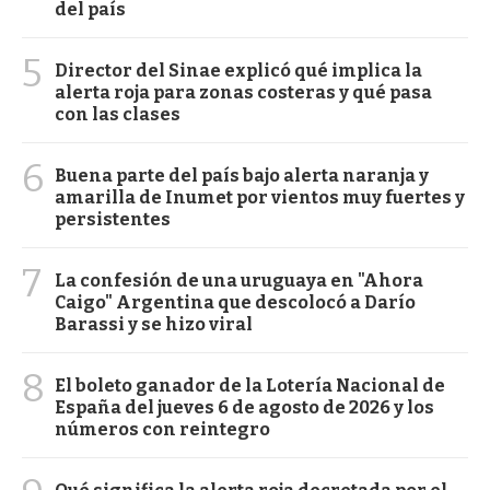
del país
5
Director del Sinae explicó qué implica la
alerta roja para zonas costeras y qué pasa
con las clases
6
Buena parte del país bajo alerta naranja y
amarilla de Inumet por vientos muy fuertes y
persistentes
7
La confesión de una uruguaya en "Ahora
Caigo" Argentina que descolocó a Darío
Barassi y se hizo viral
8
El boleto ganador de la Lotería Nacional de
España del jueves 6 de agosto de 2026 y los
números con reintegro