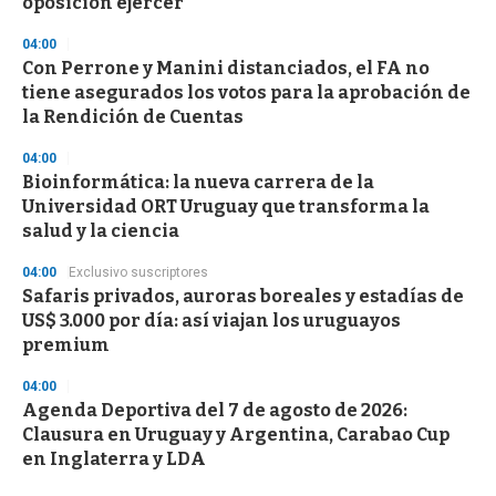
oposición ejercer
04:00
Con Perrone y Manini distanciados, el FA no
tiene asegurados los votos para la aprobación de
la Rendición de Cuentas
04:00
Bioinformática: la nueva carrera de la
Universidad ORT Uruguay que transforma la
salud y la ciencia
04:00
Exclusivo suscriptores
Safaris privados, auroras boreales y estadías de
US$ 3.000 por día: así viajan los uruguayos
premium
04:00
Agenda Deportiva del 7 de agosto de 2026:
Clausura en Uruguay y Argentina, Carabao Cup
en Inglaterra y LDA