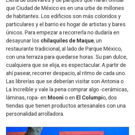
que Ciudad de México es en una urbe de millones
de habitantes. Los edificios son más coloridos y
particulares y el barrio es hogar de artistas y bares
únicos. Para empezar a recorrerla no dudaría en
desayunar los
chilaquiles de Maque
, un
restaurante tradicional, al lado de Parque México,
con una terraza para quedarse horas. Su pan dulce,
cualquiera que se elija, es espectacular. A partir de
ahí pasear, recorrer despacio, al ritmo de cada uno.
Las librerías que se deberían visitar son Antonia o
La Increíble y vale la pena comprar algo -cerámicas,
láminas, ropa- en
Mooni
o en
El Columpi
o, dos
tiendas que tienen productos artesanales con una
personalidad arrolladora.