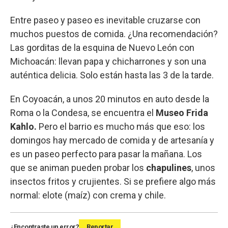
Entre paseo y paseo es inevitable cruzarse con
muchos puestos de comida. ¿Una recomendación?
Las gorditas de la esquina de Nuevo León con
Michoacán: llevan papa y chicharrones y son una
auténtica delicia. Solo están hasta las 3 de la tarde.
En Coyoacán, a unos 20 minutos en auto desde la
Roma o la Condesa, se encuentra el
Museo Frida
Kahlo.
Pero el barrio es mucho más que eso: los
domingos hay mercado de comida y de artesanía y
es un paseo perfecto para pasar la mañana. Los
que se animan pueden probar los
chapulines
, unos
insectos fritos y crujientes. Si se prefiere algo más
normal: elote (maíz) con crema y chile.
¿Encontraste un error?
Reportar