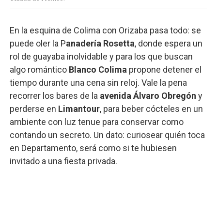
En la esquina de Colima con Orizaba pasa todo: se
puede oler la P
anadería Rosetta
, donde espera un
rol de guayaba inolvidable y para los que buscan
algo romántico
Blanco Colima
propone detener el
tiempo durante una cena sin reloj. Vale la pena
recorrer los bares de la
avenida Álvaro Obregón
y
perderse en
Limantour
, para beber cócteles en un
ambiente con luz tenue para conservar como
contando un secreto. Un dato: curiosear quién toca
en Departamento, será como si te hubiesen
invitado a una fiesta privada.