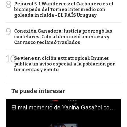
8
Peñarol 5-1 Wanderers: el Carbonero es el
bicampeón del Torneo Intermedio con
goleada incluida - EL PAÍS Uruguay
9
Conexión Ganadera: Justicia prorrogó las
cautelares; Cabral denunció amenazas y
Carrasco reclamó traslados
10
Se viene un ciclón extratropical: Inumet
publica un aviso especial a la población por
tormentas y viento
Te puede interesar
El mal momento de Yanina Gasañol con un hincha argentino en "Subrayado"