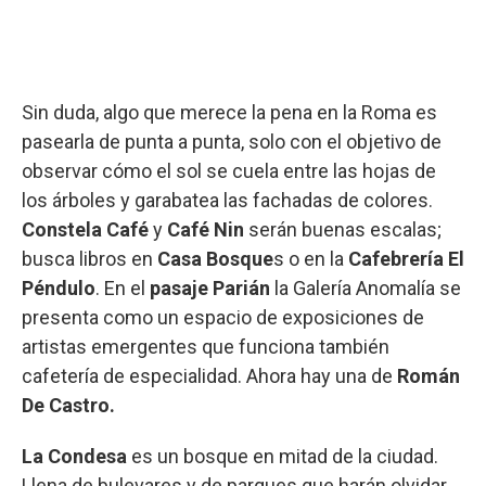
Sin duda, algo que merece la pena en la Roma es
pasearla de punta a punta, solo con el objetivo de
observar cómo el sol se cuela entre las hojas de
los árboles y garabatea las fachadas de colores.
Constela Café
y
Café Nin
serán buenas escalas;
busca libros en
Casa Bosque
s o en la
Cafebrería El
Péndulo
. En el
pasaje Parián
la Galería Anomalía se
presenta como un espacio de exposiciones de
artistas emergentes que funciona también
cafetería de especialidad. Ahora hay una de
Román
De Castro.
La Condesa
es un bosque en mitad de la ciudad.
Llena de bulevares y de parques que harán olvidar