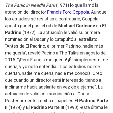
The Panic in Needle Park
(1971) lo que llamó la
atención del director
Francis Ford Coppola
. Aunque
los estudios se resistían a contratarlo, Coppola
apostó por él para el rol de
Michael Corleone
en
El
Padrino
(1972). La actuación le valió su primera
nominación al Oscar y lo catapultó al estrellato.
“Antes de El Padrino, el primer Padrino, nadie más
me quería”, reveló Pacino a The Talks en agosto de
2015. “¡Pero Francis me quería! ¡Él simplemente me
quería, y yo no lo entendía… Los estudios no me
querían, nadie me quería, nadie me conocía. Creo
que cuando un director está interesado, tiendo a
inclinarme hacia adelante en vez de alejarme”. La
actuación le valió una nominación al Oscar.
Posteriormente, repitió el papel en
El Padrino Parte
II
(1974) y
El Padrino Parte III
(1990) -esta última le