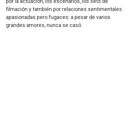
por la actuación, los escenarios, los sets de
filmación y también por relaciones sentimentales
apasionadas pero fugaces: a pesar de varios
grandes amores, nunca se casó.