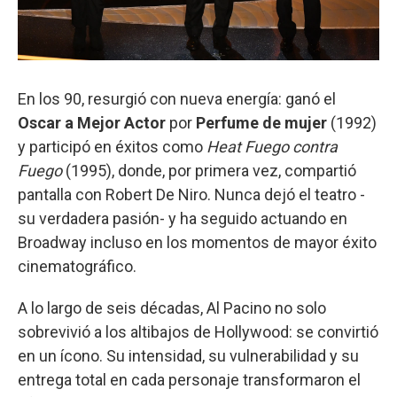
En los 90, resurgió con nueva energía: ganó el
Oscar a Mejor Actor
por
Perfume de mujer
(1992)
y participó en éxitos como
Heat Fuego contra
Fuego
(1995), donde, por primera vez, compartió
pantalla con Robert De Niro. Nunca dejó el teatro -
su verdadera pasión- y ha seguido actuando en
Broadway incluso en los momentos de mayor éxito
cinematográfico.
A lo largo de seis décadas, Al Pacino no solo
sobrevivió a los altibajos de Hollywood: se convirtió
en un ícono. Su intensidad, su vulnerabilidad y su
entrega total en cada personaje transformaron el