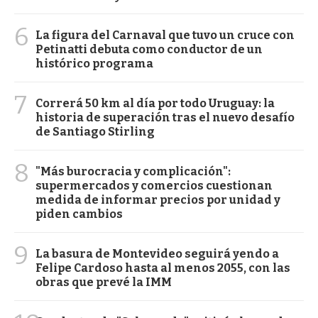
6
La figura del Carnaval que tuvo un cruce con
Petinatti debuta como conductor de un
histórico programa
7
Correrá 50 km al día por todo Uruguay: la
historia de superación tras el nuevo desafío
de Santiago Stirling
8
"Más burocracia y complicación":
supermercados y comercios cuestionan
medida de informar precios por unidad y
piden cambios
9
La basura de Montevideo seguirá yendo a
Felipe Cardoso hasta al menos 2055, con las
obras que prevé la IMM