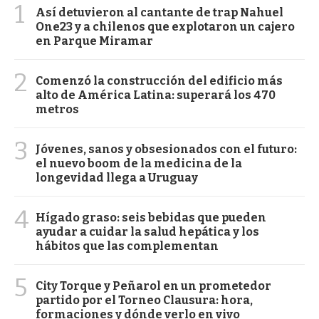
1
Así detuvieron al cantante de trap Nahuel
One23 y a chilenos que explotaron un cajero
en Parque Miramar
2
Comenzó la construcción del edificio más
alto de América Latina: superará los 470
metros
3
Jóvenes, sanos y obsesionados con el futuro:
el nuevo boom de la medicina de la
longevidad llega a Uruguay
4
Hígado graso: seis bebidas que pueden
ayudar a cuidar la salud hepática y los
hábitos que las complementan
5
City Torque y Peñarol en un prometedor
partido por el Torneo Clausura: hora,
formaciones y dónde verlo en vivo