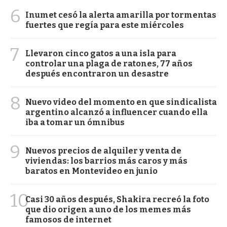
6
Inumet cesó la alerta amarilla por tormentas
fuertes que regía para este miércoles
7
Llevaron cinco gatos a una isla para
controlar una plaga de ratones, 77 años
después encontraron un desastre
8
Nuevo video del momento en que sindicalista
argentino alcanzó a influencer cuando ella
iba a tomar un ómnibus
9
Nuevos precios de alquiler y venta de
viviendas: los barrios más caros y más
baratos en Montevideo en junio
10
Casi 30 años después, Shakira recreó la foto
que dio origen a uno de los memes más
famosos de internet