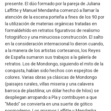
presente. El dúo formado por la pareja de Juliana
Laffitte y Manuel Mendanha comenzó a llamar la
atención de la escena porteña a fines de los 90 por
la utilización de materias orgánicas tratadas en
formaldehído en retratos figurativos de realismo
fotográfico y una minuciosa construcción. El salto
en la consideración internacional lo dieron cuando,
a la manera de los artistas cortesanos, los Reyes
de España sumaron sus trabajos a la galería de
retratos. Los de Mondongo, siguiendo el mito de la
conquista, habían sido hechos con espejitos de
colores. Varias obras ya clásicas de Mondongo
(paisajes rurales, villas miseria y una calavera
barroca de plastilina; un dólar hecho de hilos) se
despliegan arropando a Pla y contribuyen a que
"Miedo" se convierta en una suerte de gótico
posmoderno. Los mismos Laffitte y Mendanha