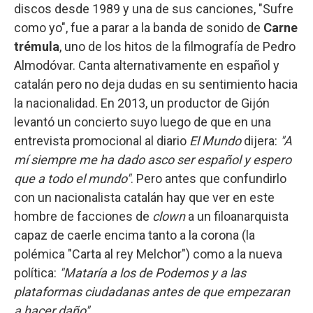
discos desde 1989 y una de sus canciones, "Sufre
como yo", fue a parar a la banda de sonido de
Carne
trémula
, uno de los hitos de la filmografía de Pedro
Almodóvar. Canta alternativamente en español y
catalán pero no deja dudas en su sentimiento hacia
la nacionalidad. En 2013, un productor de Gijón
levantó un concierto suyo luego de que en una
entrevista promocional al diario
El Mundo
dijera:
"A
mí siempre me ha dado asco ser español y espero
que a todo el mundo"
. Pero antes que confundirlo
con un nacionalista catalán hay que ver en este
hombre de facciones de
clown
a un filoanarquista
capaz de caerle encima tanto a la corona (la
polémica "Carta al rey Melchor") como a la nueva
política:
"Mataría a los de Podemos y a las
plataformas ciudadanas antes de que empezaran
a hacer daño"
.