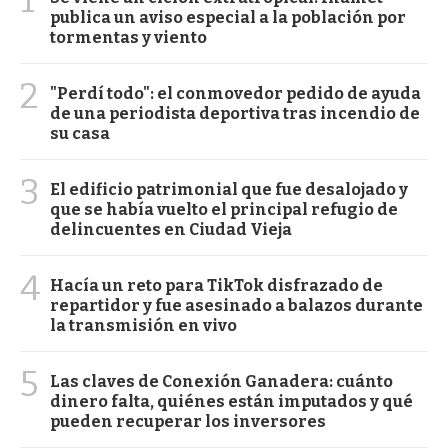
publica un aviso especial a la población por
tormentas y viento
2
"Perdí todo": el conmovedor pedido de ayuda
de una periodista deportiva tras incendio de
su casa
3
El edificio patrimonial que fue desalojado y
que se había vuelto el principal refugio de
delincuentes en Ciudad Vieja
4
Hacía un reto para TikTok disfrazado de
repartidor y fue asesinado a balazos durante
la transmisión en vivo
5
Las claves de Conexión Ganadera: cuánto
dinero falta, quiénes están imputados y qué
pueden recuperar los inversores