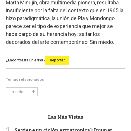
Marta Minujín, obra multimedia pionera, resultaba
insuficiente por la falta del contexto que en 1965 la
hizo paradigmática, la unión de Pla y Mondongo
parece ser el tipo de experiencia que mejor se
hace cargo de su herencia hoy: saltar los
decorados del arte contemporáneo. Sin miedo.
¿Encontraste un error?
Reportar
Temas relacionados
miedo
Las Más Vistas
1
Se viene un ciclón extratropical: Inumet