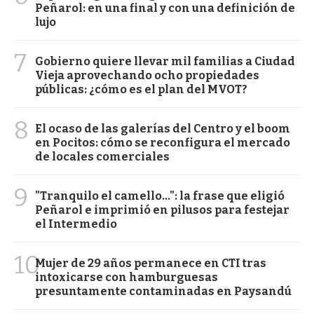
Peñarol: en una final y con una definición de
lujo
7
Gobierno quiere llevar mil familias a Ciudad
Vieja aprovechando ocho propiedades
públicas: ¿cómo es el plan del MVOT?
8
El ocaso de las galerías del Centro y el boom
en Pocitos: cómo se reconfigura el mercado
de locales comerciales
9
"Tranquilo el camello...": la frase que eligió
Peñarol e imprimió en pilusos para festejar
el Intermedio
10
Mujer de 29 años permanece en CTI tras
intoxicarse con hamburguesas
presuntamente contaminadas en Paysandú