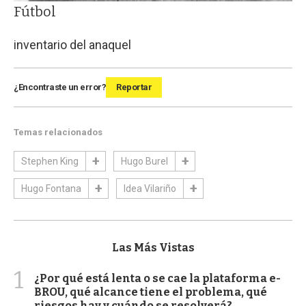
Fútbol
inventario del anaquel
¿Encontraste un error?
Reportar
Temas relacionados
Stephen King
Hugo Burel
Hugo Fontana
Idea Vilariño
Las Más Vistas
1
¿Por qué está lenta o se cae la plataforma e-
BROU, qué alcance tiene el problema, qué
riesgos hay y cuándo se resolverá?