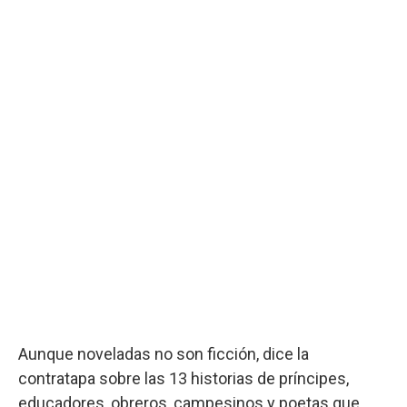
Aunque noveladas no son ficción, dice la
contratapa sobre las 13 historias de príncipes,
educadores, obreros, campesinos y poetas que