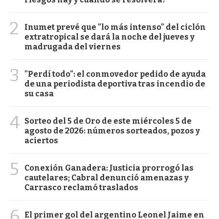
2
Inumet prevé que "lo más intenso" del ciclón
extratropical se dará la noche del jueves y
madrugada del viernes
3
"Perdí todo": el conmovedor pedido de ayuda
de una periodista deportiva tras incendio de
su casa
4
Sorteo del 5 de Oro de este miércoles 5 de
agosto de 2026: números sorteados, pozos y
aciertos
5
Conexión Ganadera: Justicia prorrogó las
cautelares; Cabral denunció amenazas y
Carrasco reclamó traslados
6
El primer gol del argentino Leonel Jaime en