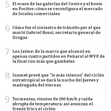
5
El ocaso de las galerías del Centro y el boom
en Pocitos: cómo se reconfigura el mercado
de locales comerciales
6
Cómo fue el siniestro de tránsito por el que
murió Gabriel Rossi, secretario general de
Drogas
7
Leo Jaime: de la marca que alcanzó en
apenas cuatro partidos en Peñarol al MVP de
la final con más que gambetas
8
Inumet prevé que "lo más intenso" del ciclón
extratropical se dará la noche del jueves y
madrugada del viernes
9
Tormentas, vientos de 100 km/h y caída
abrupta de temperatura: así avanzan el
frente frío y el ciclón