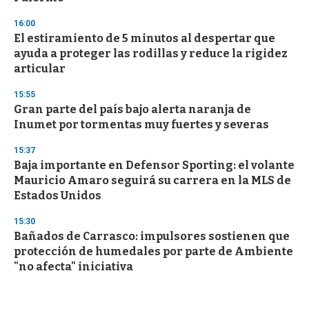
16:00
El estiramiento de 5 minutos al despertar que
ayuda a proteger las rodillas y reduce la rigidez
articular
15:55
Gran parte del país bajo alerta naranja de
Inumet por tormentas muy fuertes y severas
15:37
Baja importante en Defensor Sporting: el volante
Mauricio Amaro seguirá su carrera en la MLS de
Estados Unidos
15:30
Bañados de Carrasco: impulsores sostienen que
protección de humedales por parte de Ambiente
"no afecta" iniciativa