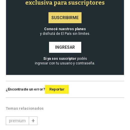
exclusiva para suscriptores
SUSCRIBIRME
Conocé nuestros planes
y disfrutá de El País sin límites.
INGRESAR
Si ya sos suscriptor
podés
ingresar con tu usuario y contraseña.
¿Encontraste un error?
Reportar
Temas relacionados
premium