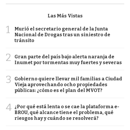
Las Más Vistas
1
Murió el secretario general de la Junta
Nacional de Drogas tras un siniestro de
tránsito
2
Gran parte del país bajo alerta naranja de
Inumet por tormentas muy fuertes y severas
3
Gobierno quiere llevar mil familias a Ciudad
Vieja aprovechando ocho propiedades
públicas: ¿cómo es el plan del MVOT?
4
¿Por qué está lenta o se cae la plataforma e-
BROU, qué alcance tiene el problema, qué
riesgos hay y cuándo se resolverá?