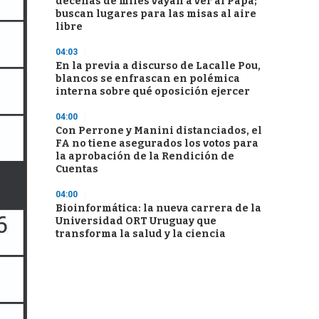
decenas de miles vayan a ver al Papa;
buscan lugares para las misas al aire
libre
04:03
En la previa a discurso de Lacalle Pou,
blancos se enfrascan en polémica
interna sobre qué oposición ejercer
04:00
Con Perrone y Manini distanciados, el
FA no tiene asegurados los votos para
la aprobación de la Rendición de
Cuentas
04:00
Bioinformática: la nueva carrera de la
Universidad ORT Uruguay que
transforma la salud y la ciencia