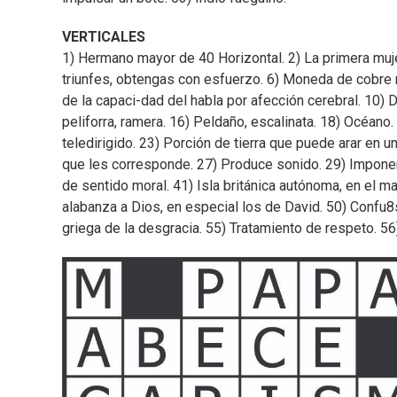
VERTICALES
1) Hermano mayor de 40 Horizontal. 2) La primera muj
triunfes, obtengas con esfuerzo. 6) Moneda de cobre ro
de la capaci-dad del habla por afección cerebral. 10) 
peliforra, ramera. 16) Peldaño, escalinata. 18) Océano.
teledirigido. 23) Porción de tierra que puede arar en u
que les corresponde. 27) Produce sonido. 29) Imponer 
de sentido moral. 41) Isla británica autónoma, en el ma
alabanza a Dios, en especial los de David. 50) Confu8s
griega de la desgracia. 55) Tratamiento de respeto. 56