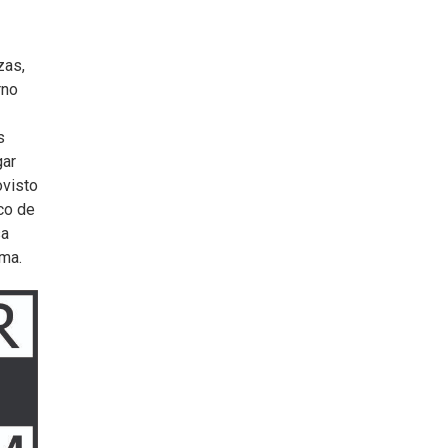
zas,
rno
s
gar
ovisto
ico de
sa
hma.