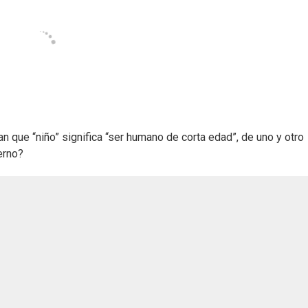
an que “niño” significa “ser humano de corta edad”, de uno y otro
erno?