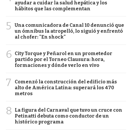
ayudar a cuidar la salud hepática y los
hábitos que las complementan
5
Una comunicadora de Canal 10 denunció que
un ómnibus la atropelló, lo siguió y enfrentó
al chofer: "En shock"
6
City Torque y Peñarol en un prometedor
partido por el Torneo Clausura: hora,
formaciones y dónde verlo en vivo
7
Comenzó la construcción del edificio más
alto de América Latina: superará los 470
metros
8
La figura del Carnaval que tuvo un cruce con
Petinatti debuta como conductor de un
histórico programa