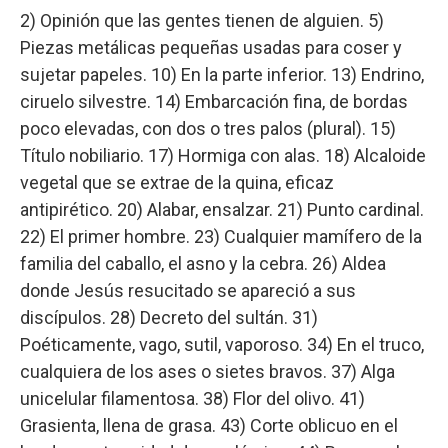
2) Opinión que las gentes tienen de alguien. 5)
Piezas metálicas pequeñas usadas para coser y
sujetar papeles. 10) En la parte inferior. 13) Endrino,
ciruelo silvestre. 14) Embarcación fina, de bordas
poco elevadas, con dos o tres palos (plural). 15)
Título nobiliario. 17) Hormiga con alas. 18) Alcaloide
vegetal que se extrae de la quina, eficaz
antipirético. 20) Alabar, ensalzar. 21) Punto cardinal.
22) El primer hombre. 23) Cualquier mamífero de la
familia del caballo, el asno y la cebra. 26) Aldea
donde Jesús resucitado se apareció a sus
discípulos. 28) Decreto del sultán. 31)
Poéticamente, vago, sutil, vaporoso. 34) En el truco,
cualquiera de los ases o sietes bravos. 37) Alga
unicelular filamentosa. 38) Flor del olivo. 41)
Grasienta, llena de grasa. 43) Corte oblicuo en el