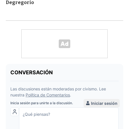
Degregorio