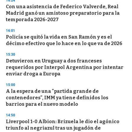
16:24
Con una asistencia de Federico Valverde, Real
Madrid ganó un amistoso preparatorio para la
temporada 2026-2027
16:01
Policía se quitó la vida en San Ramón y es el
décimo efectivo que lo hace en lo que va de 2026
15:30
Detuvieron en Uruguay a dos franceses
requeridos por Interpol Argentina por intentar
enviar droga a Europa
15:00
A la espera de una "partida grande de
contenedores", IMM ya tiene definidos los
barrios para el nuevo modelo
14:50
Liverpool 1-0 Albion: Brizuela le dio el agónico
triunfo al negriazul tras un jugadón de