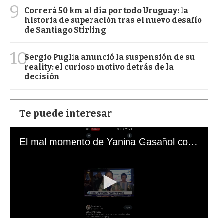
9
Correrá 50 km al día por todo Uruguay: la
historia de superación tras el nuevo desafío
de Santiago Stirling
10
Sergio Puglia anunció la suspensión de su
reality: el curioso motivo detrás de la
decisión
Te puede interesar
El mal momento de Yanina Gasañol con un hincha argentino en "Subrayado"