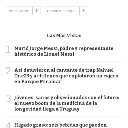
crucigrama
rincón de juegos
Las Más Vistas
1
Murió Jorge Messi, padre y representante
histórico de Lionel Messi
2
Así detuvieron al cantante de trap Nahuel
One23 y a chilenos que explotaron un cajero
en Parque Miramar
3
Jóvenes, sanos y obsesionados con el futuro:
el nuevo boom de la medicina de la
longevidad llega a Uruguay
4
Hígado graso: seis bebidas que pueden