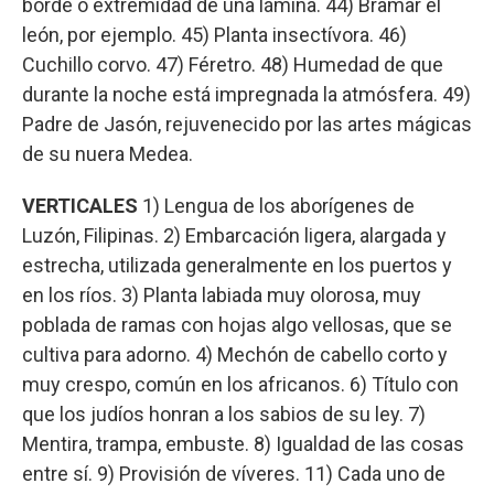
borde o extremidad de una lámina. 44) Bramar el
león, por ejemplo. 45) Planta insectívora. 46)
Cuchillo corvo. 47) Féretro. 48) Humedad de que
durante la noche está impregnada la atmósfera. 49)
Padre de Jasón, rejuvenecido por las artes mágicas
de su nuera Medea.
VERTICALES
1) Lengua de los aborígenes de
Luzón, Filipinas. 2) Embarcación ligera, alargada y
estrecha, utilizada generalmente en los puertos y
en los ríos. 3) Planta labiada muy olorosa, muy
poblada de ramas con hojas algo vellosas, que se
cultiva para adorno. 4) Mechón de cabello corto y
muy crespo, común en los africanos. 6) Título con
que los judíos honran a los sabios de su ley. 7)
Mentira, trampa, embuste. 8) Igualdad de las cosas
entre sí. 9) Provisión de víveres. 11) Cada uno de