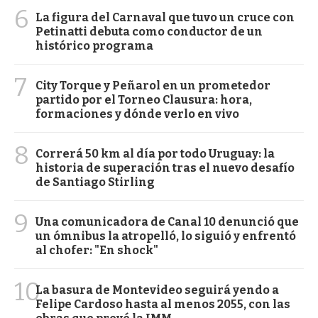
6
La figura del Carnaval que tuvo un cruce con
Petinatti debuta como conductor de un
histórico programa
7
City Torque y Peñarol en un prometedor
partido por el Torneo Clausura: hora,
formaciones y dónde verlo en vivo
8
Correrá 50 km al día por todo Uruguay: la
historia de superación tras el nuevo desafío
de Santiago Stirling
9
Una comunicadora de Canal 10 denunció que
un ómnibus la atropelló, lo siguió y enfrentó
al chofer: "En shock"
10
La basura de Montevideo seguirá yendo a
Felipe Cardoso hasta al menos 2055, con las