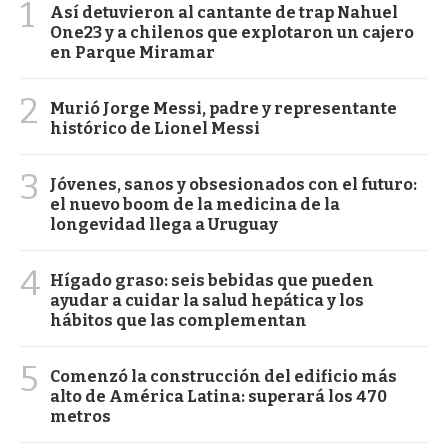
1
Así detuvieron al cantante de trap Nahuel
One23 y a chilenos que explotaron un cajero
en Parque Miramar
2
Murió Jorge Messi, padre y representante
histórico de Lionel Messi
3
Jóvenes, sanos y obsesionados con el futuro:
el nuevo boom de la medicina de la
longevidad llega a Uruguay
4
Hígado graso: seis bebidas que pueden
ayudar a cuidar la salud hepática y los
hábitos que las complementan
5
Comenzó la construcción del edificio más
alto de América Latina: superará los 470
metros