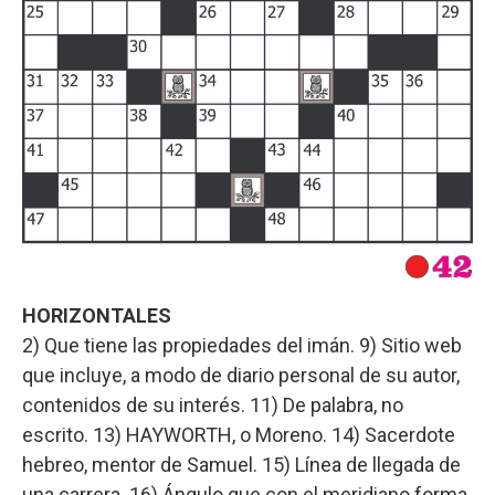
HORIZONTALES
2) Que tiene las propiedades del imán. 9) Sitio web
que incluye, a modo de diario personal de su autor,
contenidos de su interés. 11) De palabra, no
escrito. 13) HAYWORTH, o Moreno. 14) Sacerdote
hebreo, mentor de Samuel. 15) Línea de llegada de
una carrera. 16) Ángulo que con el meridiano forma