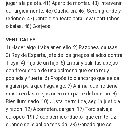
jugar a la pelota. 41) Apero de montar. 43) Intervenir
quirúrgicamente. 45) Cucharón. 46) Serón grande y
redondo. 47) Cinto dispuesto para llevar cartuchos
o balas. 48) Gorjeos.
VERTICALES
1) Hacer algo, trabajar en ello. 2) Razones, causas.
3) Rey de Esparta, jefe de los griegos aliados contra
Troya. 4) Hija de un hijo. 5) Entrar y salir las abejas
con frecuencia de una colmena que está muy
poblada y fuerte. 6) Propósito o encargo que se da
alguien para que haga algo. 7) Animal que no tiene
marca en las orejas ni en otra parte del cuerpo. 8)
Bien iluminado. 10) Justa, permitida, según justicia
y razón. 12) Acometen, cargan. 17) Toro salvaje
europeo. 19) Diodo semiconductor que emite luz
cuando se le aplica tensión. 23) Ganado que se