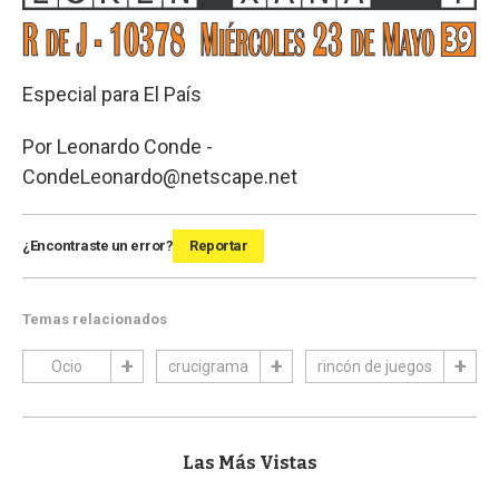
Especial para El País
Por Leonardo Conde -
CondeLeonardo@netscape.net
¿Encontraste un error?
Reportar
Temas relacionados
Ocio
crucigrama
rincón de juegos
Las Más Vistas