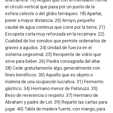
el círculo vertical que pasa por un punto de la
esfera celeste o del globo terráqueo. 18) Apartar,
poner a mayor distancia. 20) Arroyo, pequeño
caudal de agua continua que corre por la tierra. 21)
Escopeta corta muy reforzada en la recámara. 22)
Cualidad de los sonidos que permite ordenarlos de
graves a agudos. 24) Unidad de fuerza en el
sistema cegesimal. 25) Recipiente de vidrio que
sirve para beber. 26) Piedra consagrada del altar.
28) Cede gratuitamente algo, generalmente con
fines benéficos. 30) Aquello que es objeto o
materia de una ocupación lucrativa. 31) Fermento
gástrico. 34) Hermano menor de Patoruzú. 35)
Beso de reverencia o respeto. 37) Hermano de
Abraham y padre de Lot. 39) Repartir las cartas para
jugar. 40) Tabla de madera fuerte, con mango, para