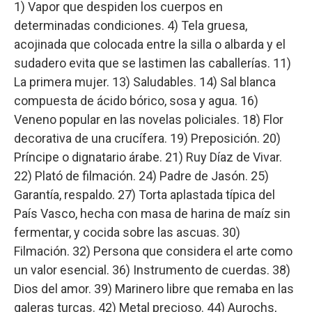
1) Vapor que despiden los cuerpos en
determinadas condiciones. 4) Tela gruesa,
acojinada que colocada entre la silla o albarda y el
sudadero evita que se lastimen las caballerías. 11)
La primera mujer. 13) Saludables. 14) Sal blanca
compuesta de ácido bórico, sosa y agua. 16)
Veneno popular en las novelas policiales. 18) Flor
decorativa de una crucífera. 19) Preposición. 20)
Príncipe o dignatario árabe. 21) Ruy Díaz de Vivar.
22) Plató de filmación. 24) Padre de Jasón. 25)
Garantía, respaldo. 27) Torta aplastada típica del
País Vasco, hecha con masa de harina de maíz sin
fermentar, y cocida sobre las ascuas. 30)
Filmación. 32) Persona que considera el arte como
un valor esencial. 36) Instrumento de cuerdas. 38)
Dios del amor. 39) Marinero libre que remaba en las
galeras turcas. 42) Metal precioso. 44) Aurochs,