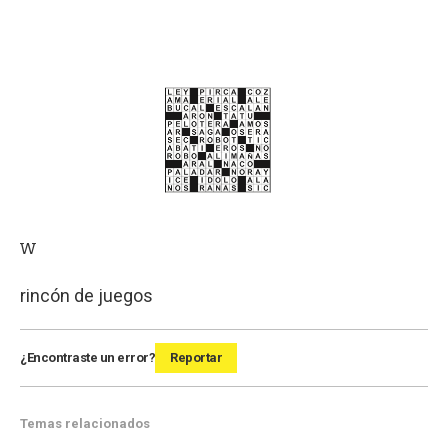
w
rincón de juegos
¿Encontraste un error?
Reportar
Temas relacionados