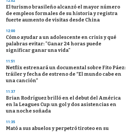
12:02
El turismo brasileño alcanzó el mayor número
de empleos formales de su historia y registra
fuerte aumento de visitas desde China
12:00
Cómo ayudar a un adolescente en crisis y qué
palabras evitar: "Ganar 24 horas puede
significar ganar una vida"
11:51
Netflix estrenará un documental sobre Fito Páez:
tráiler y fecha de estreno de “El mundo cabe en
una canción”
11:37
Brian Rodríguez brilló en el debut del América
en la Leagues Cup: un gol y dos asistencias en
una noche soñada
11:35
Mató a sus abuelos y perpetró tiroteo en su