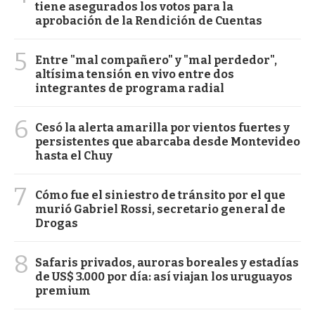
tiene asegurados los votos para la
aprobación de la Rendición de Cuentas
5
Entre "mal compañero" y "mal perdedor",
altísima tensión en vivo entre dos
integrantes de programa radial
6
Cesó la alerta amarilla por vientos fuertes y
persistentes que abarcaba desde Montevideo
hasta el Chuy
7
Cómo fue el siniestro de tránsito por el que
murió Gabriel Rossi, secretario general de
Drogas
8
Safaris privados, auroras boreales y estadías
de US$ 3.000 por día: así viajan los uruguayos
premium