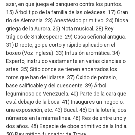
azar, en que juega el banquero contra los puntos.
15) Árbol tipo de la familia de las oleáceas. 17) Gran
río de Alemania. 23) Anestésico primitivo. 24) Diosa
griega de la Aurora. 26) Nota musical. 28) Rey
trágico de Shakespeare. 29) Casa señorial antigua.
31) Directo, golpe corto y rápido aplicado en el
boxeo (Voz inglesa). 33) Infusión aromática. 34)
Experto, instruido vastamente en varias ciencias o
artes. 35) Sitio donde se tienen encerrados los
toros que han de lidiarse. 37) Óxido de potasio,
base salificable y delicuescente. 39) Árbol
leguminoso de Venezuela. 40) Parte de la cara que
está debajo de la boca. 41) Inaugures un negocio,
una exposición, etc. 43) Bucal. 45) En la lotería, dos
números en la misma línea. 46) Res de entre uno y
dos años. 48) Especie de oboe primitivo de la India.
50) Rey mítico, fundador de Troya.