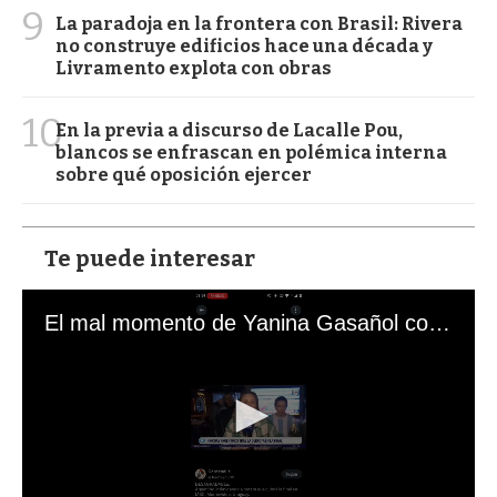
9
La paradoja en la frontera con Brasil: Rivera
no construye edificios hace una década y
Livramento explota con obras
10
En la previa a discurso de Lacalle Pou,
blancos se enfrascan en polémica interna
sobre qué oposición ejercer
Te puede interesar
El mal momento de Yanina Gasañol con un hincha argentino en "Subrayado"