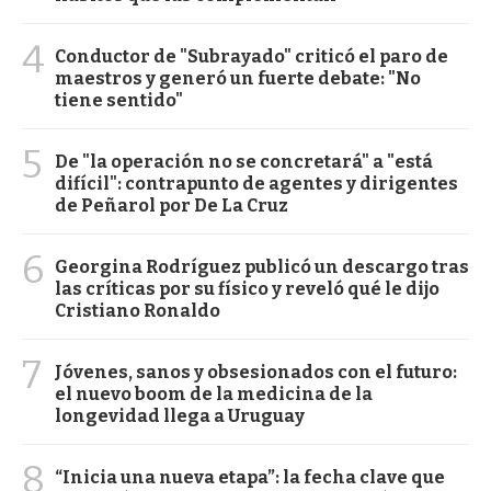
4
Conductor de "Subrayado" criticó el paro de
maestros y generó un fuerte debate: "No
tiene sentido"
5
De "la operación no se concretará" a "está
difícil": contrapunto de agentes y dirigentes
de Peñarol por De La Cruz
6
Georgina Rodríguez publicó un descargo tras
las críticas por su físico y reveló qué le dijo
Cristiano Ronaldo
7
Jóvenes, sanos y obsesionados con el futuro:
el nuevo boom de la medicina de la
longevidad llega a Uruguay
8
“Inicia una nueva etapa”: la fecha clave que