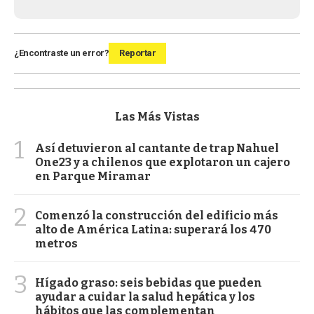
¿Encontraste un error?
Reportar
Las Más Vistas
1
Así detuvieron al cantante de trap Nahuel
One23 y a chilenos que explotaron un cajero
en Parque Miramar
2
Comenzó la construcción del edificio más
alto de América Latina: superará los 470
metros
3
Hígado graso: seis bebidas que pueden
ayudar a cuidar la salud hepática y los
hábitos que las complementan