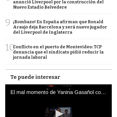
anunció Liverpool por la construcción del
Nuevo Estadio Belvedere
9
¡Bombazo! En España afirman que Ronald
Araujo deja Barcelona y será nuevo jugador
del Liverpool de Inglaterra
10
Conflicto en el puerto de Montevideo: TCP
denuncia que el sindicato pidió reducir la
jornada laboral
Te puede interesar
El mal momento de Yanina Gasañol con un hincha argentino en "Subrayado"