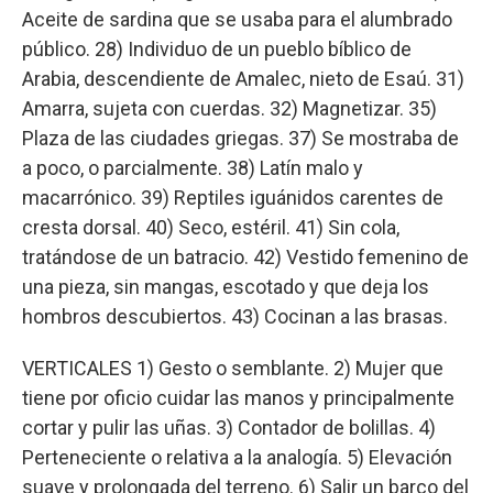
Aceite de sardina que se usaba para el alumbrado
público. 28) Individuo de un pueblo bíblico de
Arabia, descendiente de Amalec, nieto de Esaú. 31)
Amarra, sujeta con cuerdas. 32) Magnetizar. 35)
Plaza de las ciudades griegas. 37) Se mostraba de
a poco, o parcialmente. 38) Latín malo y
macarrónico. 39) Reptiles iguánidos carentes de
cresta dorsal. 40) Seco, estéril. 41) Sin cola,
tratándose de un batracio. 42) Vestido femenino de
una pieza, sin mangas, escotado y que deja los
hombros descubiertos. 43) Cocinan a las brasas.
VERTICALES 1) Gesto o semblante. 2) Mujer que
tiene por oficio cuidar las manos y principalmente
cortar y pulir las uñas. 3) Contador de bolillas. 4)
Perteneciente o relativa a la analogía. 5) Elevación
suave y prolongada del terreno. 6) Salir un barco del