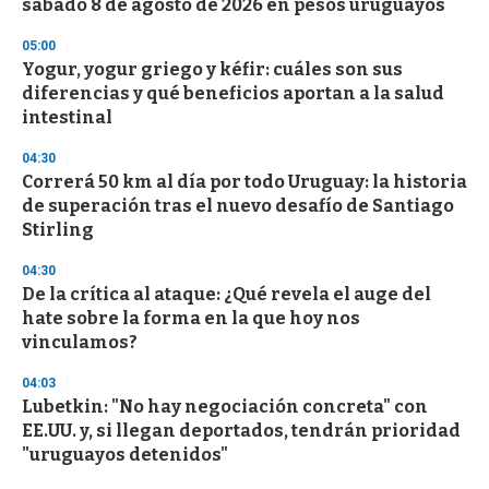
sábado 8 de agosto de 2026 en pesos uruguayos
05:00
Yogur, yogur griego y kéfir: cuáles son sus
diferencias y qué beneficios aportan a la salud
intestinal
04:30
Correrá 50 km al día por todo Uruguay: la historia
de superación tras el nuevo desafío de Santiago
Stirling
04:30
De la crítica al ataque: ¿Qué revela el auge del
hate sobre la forma en la que hoy nos
vinculamos?
04:03
Lubetkin: "No hay negociación concreta" con
EE.UU. y, si llegan deportados, tendrán prioridad
"uruguayos detenidos"