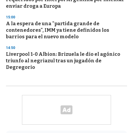
enviar droga a Europa
15:00
A la espera de una "partida grande de
contenedores", IMM ya tiene definidos los
barrios para el nuevo modelo
14:50
Liverpool 1-0 Albion: Brizuela le dio el agónico
triunfo al negriazul tras un jugadón de
Degregorio