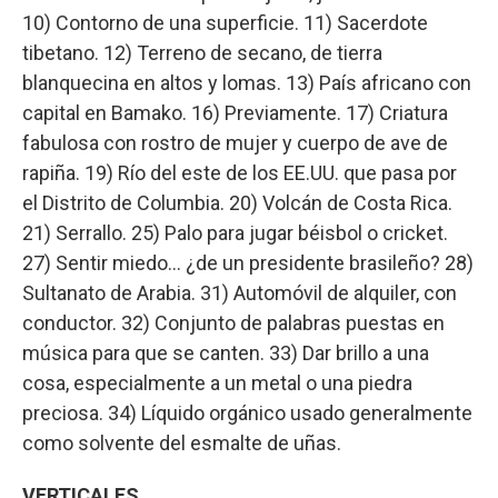
10) Contorno de una superficie. 11) Sacerdote
tibetano. 12) Terreno de secano, de tierra
blanquecina en altos y lomas. 13) País africano con
capital en Bamako. 16) Previamente. 17) Criatura
fabulosa con rostro de mujer y cuerpo de ave de
rapiña. 19) Río del este de los EE.UU. que pasa por
el Distrito de Columbia. 20) Volcán de Costa Rica.
21) Serrallo. 25) Palo para jugar béisbol o cricket.
27) Sentir miedo… ¿de un presidente brasileño? 28)
Sultanato de Arabia. 31) Automóvil de alquiler, con
conductor. 32) Conjunto de palabras puestas en
música para que se canten. 33) Dar brillo a una
cosa, especialmente a un metal o una piedra
preciosa. 34) Líquido orgánico usado generalmente
como solvente del esmalte de uñas.
VERTICALES