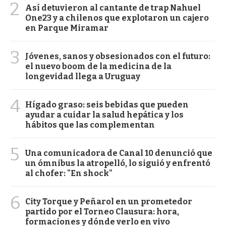
2
Así detuvieron al cantante de trap Nahuel
One23 y a chilenos que explotaron un cajero
en Parque Miramar
3
Jóvenes, sanos y obsesionados con el futuro:
el nuevo boom de la medicina de la
longevidad llega a Uruguay
4
Hígado graso: seis bebidas que pueden
ayudar a cuidar la salud hepática y los
hábitos que las complementan
5
Una comunicadora de Canal 10 denunció que
un ómnibus la atropelló, lo siguió y enfrentó
al chofer: "En shock"
6
City Torque y Peñarol en un prometedor
partido por el Torneo Clausura: hora,
formaciones y dónde verlo en vivo