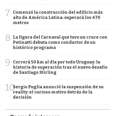
7
Comenzó la construcción del edificio más
alto de América Latina: superará los 470
metros
8
La figura del Carnaval que tuvo un cruce con
Petinatti debuta como conductor de un
histórico programa
9
Correrá 50 km al día por todo Uruguay: la
historia de superación tras el nuevo desafío
de Santiago Stirling
10
Sergio Puglia anunció la suspensión de su
reality: el curioso motivo detrás de la
decisión