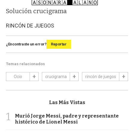
Solución crucigrama
RINCÓN DE JUEGOS
¿Encontraste un error?
Reportar
Temas relacionados
Ocio
crucigrama
rincón de juegos
Las Más Vistas
1
Murió Jorge Messi, padre y representante
histórico de Lionel Messi