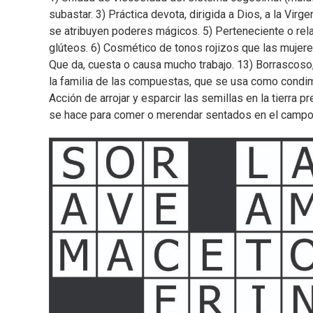
subastar. 3) Práctica devota, dirigida a Dios, a la Virg
se atribuyen poderes mágicos. 5) Perteneciente o relat
glúteos. 6) Cosmético de tonos rojizos que las mujeres 
Que da, cuesta o causa mucho trabajo. 13) Borrascoso
la familia de las compuestas, que se usa como condim
Acción de arrojar y esparcir las semillas en la tierra 
se hace para comer o merendar sentados en el campo. 