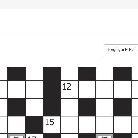
+
Agregar El País