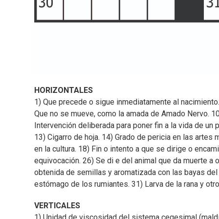
HORIZONTALES
1) Que precede o sigue inmediatamente al nacimiento. 
Que no se mueve, como la amada de Amado Nervo. 10) Ar
Intervención deliberada para poner fin a la vida de un
13) Cigarro de hoja. 14) Grado de pericia en las artes m
en la cultura. 18) Fin o intento a que se dirige o encam
equivocación. 26) Se di e del animal que da muerte a o
obtenida de semillas y aromatizada con las bayas del 
estómago de los rumiantes. 31) Larva de la rana y otro
VERTICALES
1) Unidad de viscosidad del sistema cegesimal (maldit