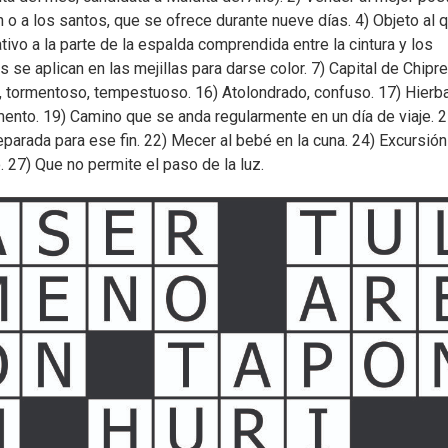
en o a los santos, que se ofrece durante nueve días. 4) Objeto al 
ivo a la parte de la espalda comprendida entre la cintura y los
se aplican en las mejillas para darse color. 7) Capital de Chipre
, tormentoso, tempestuoso. 16) Atolondrado, confuso. 17) Hierb
ento. 19) Camino que se anda regularmente en un día de viaje. 2
preparada para ese fin. 22) Mecer al bebé en la cuna. 24) Excursió
27) Que no permite el paso de la luz.