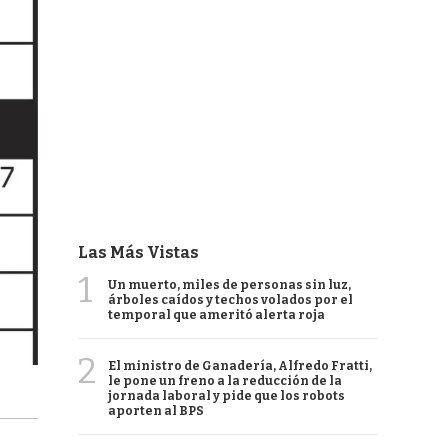
Las Más Vistas
1
Un muerto, miles de personas sin luz,
árboles caídos y techos volados por el
temporal que ameritó alerta roja
2
El ministro de Ganadería, Alfredo Fratti,
le pone un freno a la reducción de la
jornada laboral y pide que los robots
aporten al BPS