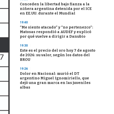
Conceden la libertad bajo fianza a la
niñera argentina detenida por el ICE
en EE.UU. durante el Mundial
19:40
“Me siento atacado” y “no pertenezco”:
Matosas respondió a AUDEF y explicó
por qué vuelve a dirigir a Danubio
19:30
Este es el precio del oro hoy 7 de agosto
de 2026: su valor, según los datos del
BROU
19:26
Dolor en Nacional: murió el DT
argentino Miguel Ignomiriello, que
dejó una gran marca en las juveniles
albas