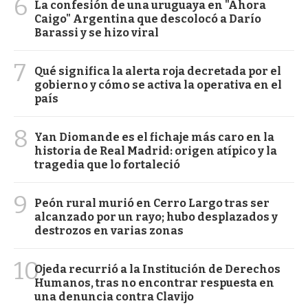
6
La confesión de una uruguaya en "Ahora
Caigo" Argentina que descolocó a Darío
Barassi y se hizo viral
7
Qué significa la alerta roja decretada por el
gobierno y cómo se activa la operativa en el
país
8
Yan Diomande es el fichaje más caro en la
historia de Real Madrid: origen atípico y la
tragedia que lo fortaleció
9
Peón rural murió en Cerro Largo tras ser
alcanzado por un rayo; hubo desplazados y
destrozos en varias zonas
10
Ojeda recurrió a la Institución de Derechos
Humanos, tras no encontrar respuesta en
una denuncia contra Clavijo