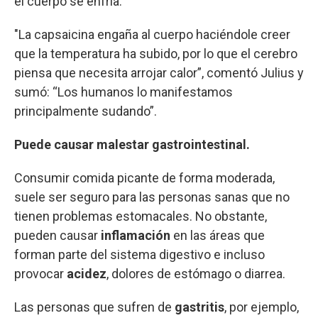
el cuerpo se enfría.
"La capsaicina engaña al cuerpo haciéndole creer
que la temperatura ha subido, por lo que el cerebro
piensa que necesita arrojar calor”, comentó Julius y
sumó: “Los humanos lo manifestamos
principalmente sudando”.
Puede causar malestar gastrointestinal.
Consumir comida picante de forma moderada,
suele ser seguro para las personas sanas que no
tienen problemas estomacales. No obstante,
pueden causar
inflamación
en las áreas que
forman parte del sistema digestivo e incluso
provocar
acidez
, dolores de estómago o diarrea.
Las personas que sufren de
gastritis
, por ejemplo,