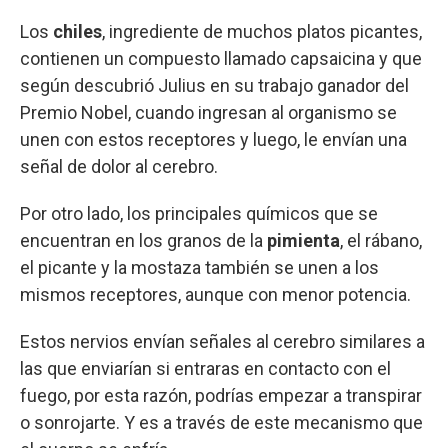
Los
chiles
, ingrediente de muchos platos picantes,
contienen un compuesto llamado capsaicina y que
según descubrió Julius en su trabajo ganador del
Premio Nobel, cuando ingresan al organismo se
unen con estos receptores y luego, le envían una
señal de dolor al cerebro.
Por otro lado, los principales químicos que se
encuentran en los granos de la
pimienta
, el rábano,
el picante y la mostaza también se unen a los
mismos receptores, aunque con menor potencia.
Estos nervios envían señales al cerebro similares a
las que enviarían si entraras en contacto con el
fuego, por esta razón, podrías empezar a transpirar
o sonrojarte. Y es a través de este mecanismo que