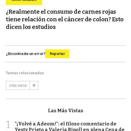
¿Realmente el consumo de carnes rojas
tiene relación con el cáncer de colon? Esto
dicen los estudios
¿Encontraste un error?
Reportar
Temas relacionados
vida sana
Las Más Vistas
1
"¡Volvé a Adeom!": el filoso comentario de
Yesty Prieto a Valeria Ripoll en plena Cena de