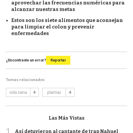
aprovechar las frecuencias numéricas para
alcanzar nuestras metas
Estos son los siete alimentos que aconsejan
para limpiar el colon y prevenir
enfermedades
¿Encontraste un error?
Reportar
Temas relacionados
vida sana
plantas
Las Más Vistas
1
Así detuvieron al cantante de trap Nahuel