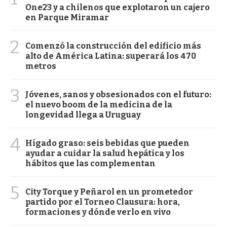
One23 y a chilenos que explotaron un cajero
en Parque Miramar
2
Comenzó la construcción del edificio más
alto de América Latina: superará los 470
metros
3
Jóvenes, sanos y obsesionados con el futuro:
el nuevo boom de la medicina de la
longevidad llega a Uruguay
4
Hígado graso: seis bebidas que pueden
ayudar a cuidar la salud hepática y los
hábitos que las complementan
5
City Torque y Peñarol en un prometedor
partido por el Torneo Clausura: hora,
formaciones y dónde verlo en vivo