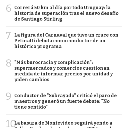
6
Correrá 50 km al día por todo Uruguay: la
historia de superación tras el nuevo desafío
de Santiago Stirling
7
La figura del Carnaval que tuvo un cruce con
Petinatti debuta como conductor de un
histórico programa
8
"Más burocracia y complicación":
supermercados y comercios cuestionan
medida de informar precios por unidad y
piden cambios
9
Conductor de "Subrayado" criticó el paro de
maestros y generó un fuerte debate: "No
tiene sentido"
10
La basura de Montevideo seguirá yendo a