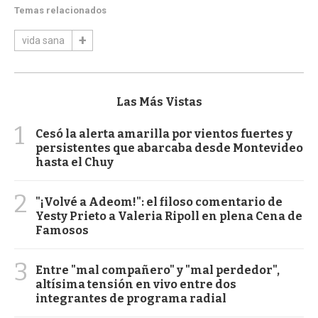
Temas relacionados
vida sana
Las Más Vistas
1
Cesó la alerta amarilla por vientos fuertes y
persistentes que abarcaba desde Montevideo
hasta el Chuy
2
"¡Volvé a Adeom!": el filoso comentario de
Yesty Prieto a Valeria Ripoll en plena Cena de
Famosos
3
Entre "mal compañero" y "mal perdedor",
altísima tensión en vivo entre dos
integrantes de programa radial