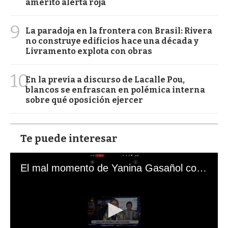
ameritó alerta roja
9
La paradoja en la frontera con Brasil: Rivera
no construye edificios hace una década y
Livramento explota con obras
10
En la previa a discurso de Lacalle Pou,
blancos se enfrascan en polémica interna
sobre qué oposición ejercer
Te puede interesar
El mal momento de Yanina Gasañol con un hincha argentino en "Subrayado"