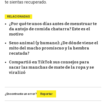
te sientas recuperado.
RELACIONADAS
¿Por qué te unos días antes de menstruar te
da antojo de comida chatarra? Este es el
motivo
Sexo animal (y humano): ¿De dónde viene el
mito del macho promiscuo y la hembra
recatada?
Compartió en TikTok sus consejos para
sacar las manchas de mate de la ropa y se
viralizó
¿Encontraste un error?
Reportar