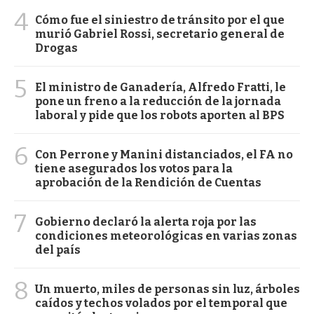
4
Cómo fue el siniestro de tránsito por el que
murió Gabriel Rossi, secretario general de
Drogas
5
El ministro de Ganadería, Alfredo Fratti, le
pone un freno a la reducción de la jornada
laboral y pide que los robots aporten al BPS
6
Con Perrone y Manini distanciados, el FA no
tiene asegurados los votos para la
aprobación de la Rendición de Cuentas
7
Gobierno declaró la alerta roja por las
condiciones meteorológicas en varias zonas
del país
8
Un muerto, miles de personas sin luz, árboles
caídos y techos volados por el temporal que