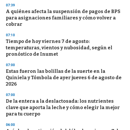
07:39
A quiénes afecta la suspensión de pagos de BPS
para asignaciones familiares y cómo volver a
cobrar
07:10
Tiempo de hoy viernes 7 de agosto:
temperaturas, vientos y nubosidad, según el
pronóstico de Inumet
07:00
Estas fueron las bolillas de la suerte en la
Quiniela y Tómbola de ayer jueves 6 de agosto de
2026
07:00
De la entera a la deslactosada: los nutrientes
clave que aporta la leche y cómo elegir la mejor
para tu cuerpo
06:00