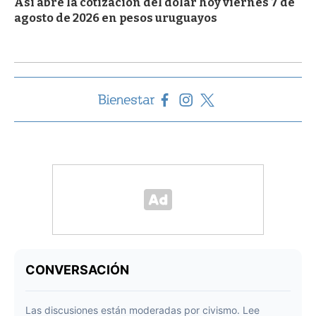
Así abre la cotización del dólar hoy viernes 7 de
agosto de 2026 en pesos uruguayos