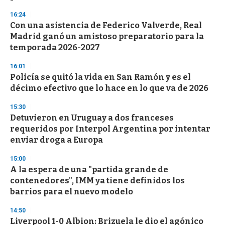
16:24
Con una asistencia de Federico Valverde, Real
Madrid ganó un amistoso preparatorio para la
temporada 2026-2027
16:01
Policía se quitó la vida en San Ramón y es el
décimo efectivo que lo hace en lo que va de 2026
15:30
Detuvieron en Uruguay a dos franceses
requeridos por Interpol Argentina por intentar
enviar droga a Europa
15:00
A la espera de una "partida grande de
contenedores", IMM ya tiene definidos los
barrios para el nuevo modelo
14:50
Liverpool 1-0 Albion: Brizuela le dio el agónico