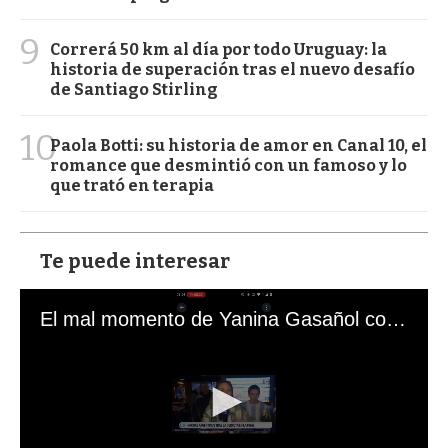
9
Correrá 50 km al día por todo Uruguay: la
historia de superación tras el nuevo desafío
de Santiago Stirling
10
Paola Botti: su historia de amor en Canal 10, el
romance que desmintió con un famoso y lo
que trató en terapia
Te puede interesar
El mal momento de Yanina Gasañol con un hincha argentino en "Subrayado"