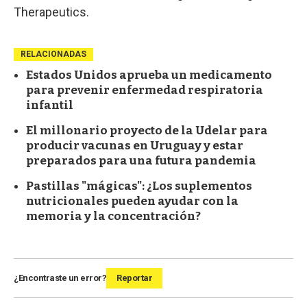
Therapeutics.
RELACIONADAS
Estados Unidos aprueba un medicamento
para prevenir enfermedad respiratoria
infantil
El millonario proyecto de la Udelar para
producir vacunas en Uruguay y estar
preparados para una futura pandemia
Pastillas "mágicas": ¿Los suplementos
nutricionales pueden ayudar con la
memoria y la concentración?
¿Encontraste un error?
Reportar