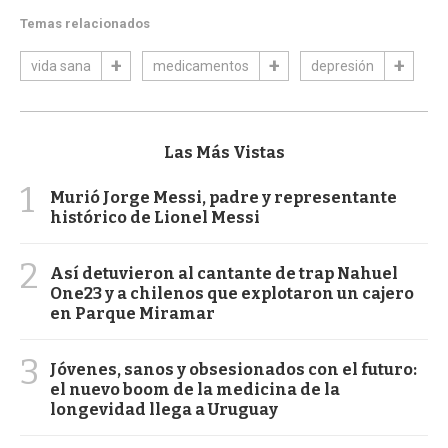
Temas relacionados
vida sana
medicamentos
depresión
Las Más Vistas
1
Murió Jorge Messi, padre y representante
histórico de Lionel Messi
2
Así detuvieron al cantante de trap Nahuel
One23 y a chilenos que explotaron un cajero
en Parque Miramar
3
Jóvenes, sanos y obsesionados con el futuro:
el nuevo boom de la medicina de la
longevidad llega a Uruguay