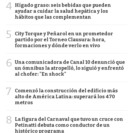
4
Hígado graso: seis bebidas que pueden
ayudar a cuidar la salud hepática y los
hábitos que las complementan
5
City Torque y Peñarol en un prometedor
partido por el Torneo Clausura: hora,
formaciones y dónde verlo en vivo
6
Una comunicadora de Canal 10 denunció que
un ómnibus la atropelló, lo siguió y enfrentó
al chofer: "En shock"
7
Comenzó la construcción del edificio más
alto de América Latina: superará los 470
metros
8
La figura del Carnaval que tuvo un cruce con
Petinatti debuta como conductor de un
histórico programa