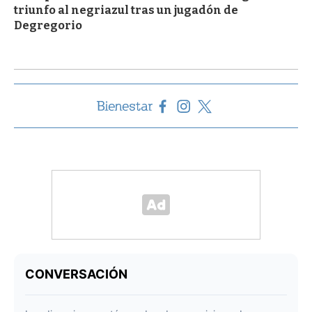
triunfo al negriazul tras un jugadón de
Degregorio