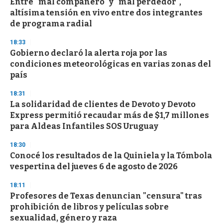
Entre "mal compañero" y "mal perdedor",
altísima tensión en vivo entre dos integrantes
de programa radial
18:33
Gobierno declaró la alerta roja por las
condiciones meteorológicas en varias zonas del
país
18:31
La solidaridad de clientes de Devoto y Devoto
Express permitió recaudar más de $1,7 millones
para Aldeas Infantiles SOS Uruguay
18:30
Conocé los resultados de la Quiniela y la Tómbola
vespertina del jueves 6 de agosto de 2026
18:11
Profesores de Texas denuncian "censura" tras
prohibición de libros y películas sobre
sexualidad, género y raza