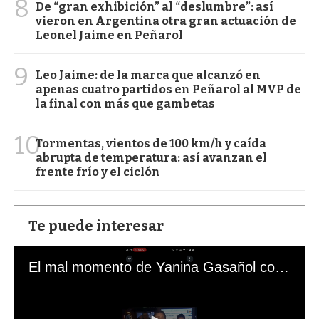
8
De “gran exhibición” al “deslumbre”: así
vieron en Argentina otra gran actuación de
Leonel Jaime en Peñarol
9
Leo Jaime: de la marca que alcanzó en
apenas cuatro partidos en Peñarol al MVP de
la final con más que gambetas
10
Tormentas, vientos de 100 km/h y caída
abrupta de temperatura: así avanzan el
frente frío y el ciclón
Te puede interesar
El mal momento de Yanina Gasañol con un hincha argentino en "Subrayado"