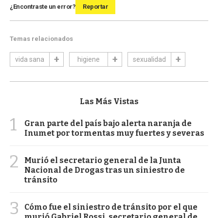
¿Encontraste un error?
Reportar
Temas relacionados
vida sana
higiene
sexualidad
Las Más Vistas
1
Gran parte del país bajo alerta naranja de
Inumet por tormentas muy fuertes y severas
2
Murió el secretario general de la Junta
Nacional de Drogas tras un siniestro de
tránsito
3
Cómo fue el siniestro de tránsito por el que
murió Gabriel Rossi, secretario general de