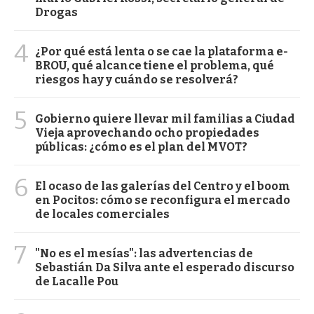
Drogas
4
¿Por qué está lenta o se cae la plataforma e-
BROU, qué alcance tiene el problema, qué
riesgos hay y cuándo se resolverá?
5
Gobierno quiere llevar mil familias a Ciudad
Vieja aprovechando ocho propiedades
públicas: ¿cómo es el plan del MVOT?
6
El ocaso de las galerías del Centro y el boom
en Pocitos: cómo se reconfigura el mercado
de locales comerciales
7
"No es el mesías": las advertencias de
Sebastián Da Silva ante el esperado discurso
de Lacalle Pou