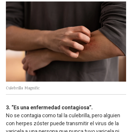
Culebrilla
Magnific
3. “Es una enfermedad contagiosa”.
No se contagia como tal la culebrilla, pero alguien
con herpes zóster puede transmitir el virus de la
varicela a una persona que nunca tuvo varicela ni