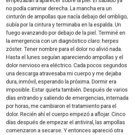
empezaban a aparecer sobre la piel. El sábado ya
no podía caminar derecha. La mancha era un
cinturón de ampollas que nacía debajo del ombligo,
subía por la cintura y terminaba en la espalda. Un
fuego avanzando por debajo de la piel. Terminé en
la emergencia con un diagnóstico claro: herpes
zóster. Tener nombre para el dolor no alivió nada.
Hasta el lunes seguían apareciendo ampollas y el
dolor nervioso era eléctrico. Cada pocos segundos
una descarga atravesaba mi cuerpo y me dejaba
dura, inmóvil, esperando la próxima. Dormir era
imposible. Estar quieta también. Después de varios
días entrando y saliendo de emergencias, internada
por horas, me cambiaron el tratamiento para el
dolor. Recién ahí el cuerpo empezó a aflojar. Cinco
días después de empezar el antiviral, las ampollas
comenzaron a secarse. Y entonces apareció otra