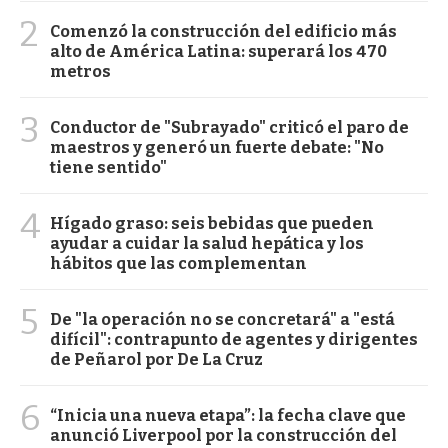
2
Comenzó la construcción del edificio más
alto de América Latina: superará los 470
metros
3
Conductor de "Subrayado" criticó el paro de
maestros y generó un fuerte debate: "No
tiene sentido"
4
Hígado graso: seis bebidas que pueden
ayudar a cuidar la salud hepática y los
hábitos que las complementan
5
De "la operación no se concretará" a "está
difícil": contrapunto de agentes y dirigentes
de Peñarol por De La Cruz
6
“Inicia una nueva etapa”: la fecha clave que
anunció Liverpool por la construcción del