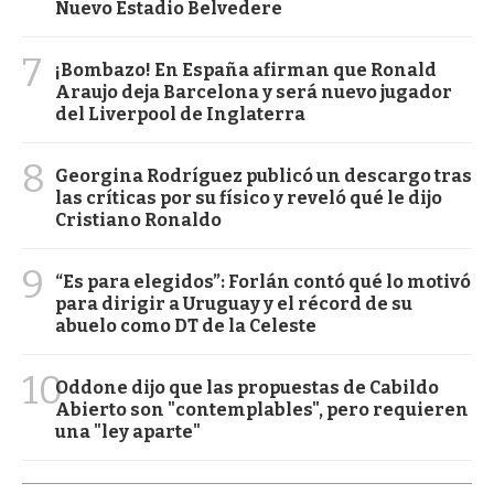
Nuevo Estadio Belvedere
7
¡Bombazo! En España afirman que Ronald
Araujo deja Barcelona y será nuevo jugador
del Liverpool de Inglaterra
8
Georgina Rodríguez publicó un descargo tras
las críticas por su físico y reveló qué le dijo
Cristiano Ronaldo
9
“Es para elegidos”: Forlán contó qué lo motivó
para dirigir a Uruguay y el récord de su
abuelo como DT de la Celeste
10
Oddone dijo que las propuestas de Cabildo
Abierto son "contemplables", pero requieren
una "ley aparte"