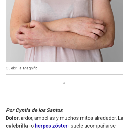
Culebrilla
Magnific
Por Cyntia de los Santos
Dolor
, ardor, ampollas y muchos mitos alrededor. La
culebrilla
-o
herpes zóster
- suele acompañarse