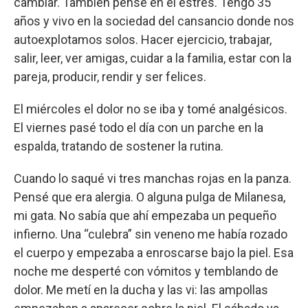
cambiar. También pensé en el estrés. Tengo 35
años y vivo en la sociedad del cansancio donde nos
autoexplotamos solos. Hacer ejercicio, trabajar,
salir, leer, ver amigas, cuidar a la familia, estar con la
pareja, producir, rendir y ser felices.
El miércoles el dolor no se iba y tomé analgésicos.
El viernes pasé todo el día con un parche en la
espalda, tratando de sostener la rutina.
Cuando lo saqué vi tres manchas rojas en la panza.
Pensé que era alergia. O alguna pulga de Milanesa,
mi gata. No sabía que ahí empezaba un pequeño
infierno. Una “culebra” sin veneno me había rozado
el cuerpo y empezaba a enroscarse bajo la piel. Esa
noche me desperté con vómitos y temblando de
dolor. Me metí en la ducha y las vi: las ampollas