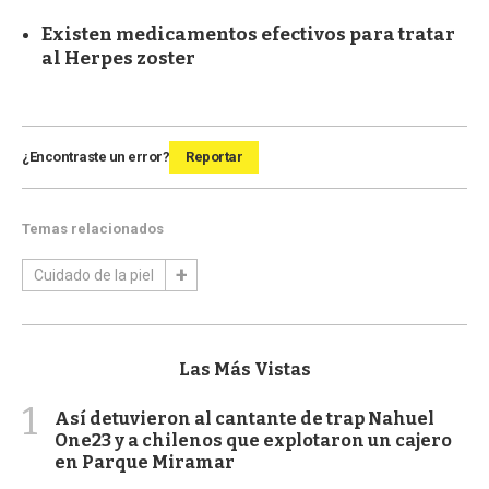
Existen medicamentos efectivos para tratar
al Herpes zoster
¿Encontraste un error?
Reportar
Temas relacionados
Cuidado de la piel
Las Más Vistas
1
Así detuvieron al cantante de trap Nahuel
One23 y a chilenos que explotaron un cajero
en Parque Miramar